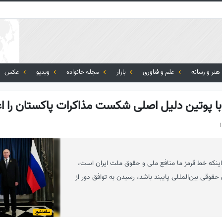
هنر و رسانه
علم و فناوری
بازار
مجله خانواده
ویدیو
عکس
با پوتین دلیل اصلی شکست مذاکرات پاکستان را اع
اینکه خط قرمز ما منافع ملی و حقوق ملت ایران است،
حقوقی بین‌المللی پایبند باشد، رسیدن به توافق دور از