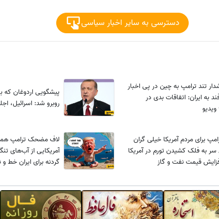
دسترسی به سایر اخبار سیاسی
دار تند ترامپ به چین در پی اخبار
پیشگویی اردوغان که ب
ند به ایران:‌ اتفاقات بدی در
روبرو شد: اسرائیل، اج
 ویدیو
مپ برای مردم آمریکا خیلی گران
لاف مضحک ترامپ همزمان
سر به فلک کشیدن تورم در آمریکا
آمریکایی از آب‌های تنگ
فزایش قیمت نفت و گاز
گردنه برای ایران خط و