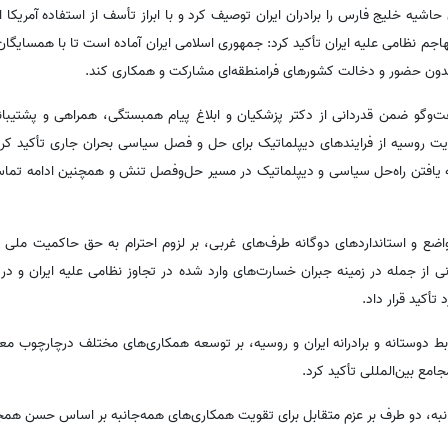
یه خلیج فارس را برادران ایران توصیف کرد و با ابراز تأسف از استفاده آمریکا از 
هاجم نظامی علیه ایران تأکید کرد: جمهوری اسلامی ایران آماده است تا با همسایگ
بدون حضور و دخالت کشورهای فرامنطقه‌ای مشارکت و همکاری کند.
ت‌وگو ضمن قدردانی از دکتر پزشکیان و ابلاغ پیام همبستگی، همراهی و پشتیبا
یت روسیه از فرایندهای دیپلماتیک برای حل و فصل سیاسی بحران جاری تأکید کر
ه یافتن راه‌حل سیاسی و دیپلماتیک در مسیر حل‌وفصل تنش و همچنین ادامه تماس‌ه
مواضع و استانداردهای دوگانه طرف‌های غربی، بر لزوم احترام به حق حاکمیت ملی 
نی از جمله در زمینه جبران خسارت‌های وارد شده در تجاوز نظامی علیه ایران و د
 تأکید قرار داد.
بط دوستانه و برادرانه ایران و روسیه، بر توسعه همکاری‌های مختلف درچارچوب معا
مع بین‌المللی تأکید کرد.
به، دو طرف بر عزم متقابل برای تقویت همکاری‌های همه‌جانبه بر اساس حسن همجو