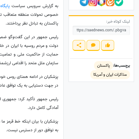
به گزارش سرویس سیاست
پایگاه
خصوص تحولات منطقه متعاقب تجاوز آ
لینک کوتاه خبر:
پاکستان به تبادل نظر پرداختند.
رئیس جمهور در این گفت‌وگو ضمن 
دولت و مردم روسیه با ایران در خ
حمایت از حاکمیت ملی و تمامیت س
سازمان ملل متحد را اقدامی ارزشم
برچسب‌ها:
پاکستان
مذاکرات ایران و آمریکا
پزشکیان در ادامه همتای روس خود را
در جهت دستیابی به یک توافق عادلا
رئیس جمهور تأکید کرد: جمهوری اس
آمادگی کامل دارد.
پزشکیان با بیان اینکه خط قرمز ما
به توافق دور از دسترس نیست.