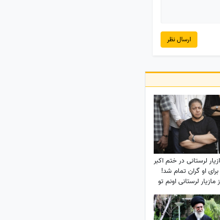
ارسال نظر
یار لرستانی در ختم اکبر
رای او گران تمام شد!
 مازیار لرستانی اونم تو
روز روشن!