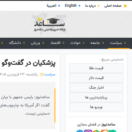
صفحه اصلی
●
درباره ما
●
English
●
العربية
سیاست
جامعه
حوادث
اقتصاد
ورزش
دانشگاه
دسترسی سریع:
پزشکیان در گفت‌وگو 
قیمت طلا
سیاست
یکشنبه، 23 فروردین 1405
قیمت دلار
اخبار جنگ
ساعدنیوز: رئیس جمهور با بیان 
پربازدید‌ترین ها
گفت: اگر آمریکا به چارچوب‌های 
ویدیو ها
دسترس نیست.
ساعدنیوز
در فضای مجازی