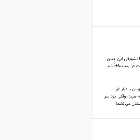
ا تشویقی این چنین
لت فرا رسیده!+فیلم
 با فرار ناو
ه هرمز؛ وقتی دزد سر
 نشان می‌کشد!