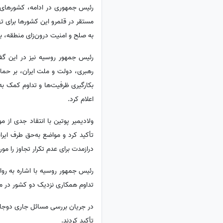
رئیس جمهوری در ادامه، کشورهای حاش
مستقر در قلمرو این کشورها برای ت
به صلح و امنیت درون‌زای منطقه، 
رئیس جمهور روسیه نیز در این گف
رهبری، دولت و ملت ایران، بر حما
بکارگیری ظرفیت‌ها و تداوم کمک ب
اعلام کرد.
ولادیمیر پوتین با انتقاد جدی از 
تأکید کرد و مواضع به‌حق طرف ایرا
درازمدت برای عدم تکرار تجاوز را مورد
رئیس جمهور روسیه با اشاره به روا
تداوم همکاری نزدیک دو کشور در مجا
در جریان بررسی مسائل جاری دوجان
تأکید کردند.