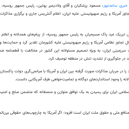
 خبری ساعدنیوز
،‌ مسعود پزشکیان و آقای ولادیمیر پوتین، رئیس جمهور روسیه، 
مریکا و رژیم صهیونیستی علیه ایران، اعلام آتش‌بس جاری و برگزاری مذاکرات ایرا
تبریک عید پاک مسیحیان به رئیس جمهور روسیه، از پیام‌های همدلانه و اعلا
لال تجاوز نظامی آمریکا و رژیم صهیونیستی علیه کشورمان تقدیر کرد و حمایت‌ها 
رزمینی ایران، به ویژه تصمیم مسئولانه این کشور در مخالفت با قطعنامه ضد 
ند در جلوگیری از تشدید تنش در منطقه توصیف کرد.
 در جریان مذاکرات صورت گرفته بین ایران و آمریکا با میانجی‌گری دولت پاکستان قر
نه را وجود استانداردهای دوگانه و تمامیت‌خواهی طرف آمریکایی دانست.
لامی ایران برای رسیدن به یک توافق متوازن و منصفانه که متضمن صلح و امنیت 
 منافع ملی و حقوق ملت ایران است افزود: اگر آمریکا به چارچوب‌های حقوقی بین‌ال