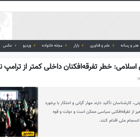
هنر و رسانه
علم و فناوری
بازار
مجله خانواده
ویدیو
عکس
لامی: خطر تفرقه‌افکنان داخلی کمتر از ترامپ 
، کارشناسان تأکید دارند مهار گرانی و احتکار با برخورد
رهیز از تفرقه‌افکنی سیاسی ممکن است و دولت و قوه
انسجام ملی اقدام کنند.