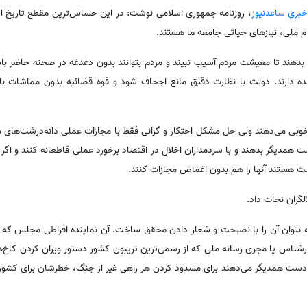
خبری ساعدنیوز
،‌ روزنامه جمهوری اسلامی نوشت: در این حساس‌ترین مقطع تاریخ ا
م ملی، نیازهای حیاتی جامعه ما هستند.
 بدهند تا معیشت مردم آسیب نبیند و مردم بتوانند بدون دغدغه در صحنه حاضر با
ه دارند. دولت با نظارت دقیق مانع اجحاف شود و قوه قضائیه بدون مماشات با 
وبی می‌دهند ولی حل مشکل احتکار و گرانی فقط با مجازات عملی دانه‌درشت‌های م
همدیگر بدهند و با سردمداران اخلال در اقتصاد برخورد عملی قاطعانه کنند و اگر
ت هستند آنها را هم بدون اغماض مجازات کنند.
الگران نجات داد.
بتوان آن را با نصیحت و شعار دادن محقق ساخت. آن نماینده افراطی مجلس که به 
شناس یا مجری رسانه ملی که از رسمی‌ترین تریبون کشور دستور ویران کردن کاخ‌ه
دست همدیگر می‌دهند برای مسدود کردن هر راهی غیر از جنگ، خطرشان برای کشور از