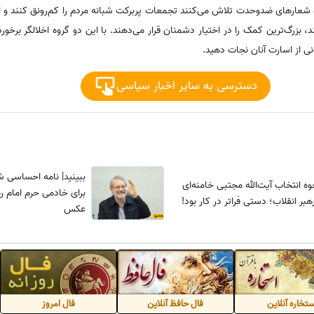
و شعارهای ضدوحدت تلاش می‌کنند تجمعات پربرکت شبانه مردم را کم‌رونق کنند و این
 بزرگ‌ترین کمک را در اختیار دشمنان قرار می‌دهند. با این دو گروه اخلالگر برخور
ی از اسارت آنان نجات دهید.
دسترسی به سایر اخبار سیاسی
ببینید| نامه احساسی ش
ه انتخاب آیت‌الله مجتبی خامنه‌ای
برای خادمی حرم امام ر
هبر انقلاب؛ دستی فراتر در کار بود!
عکس
تخاره آنلاین
فال حافظ آنلاین
فال امروز