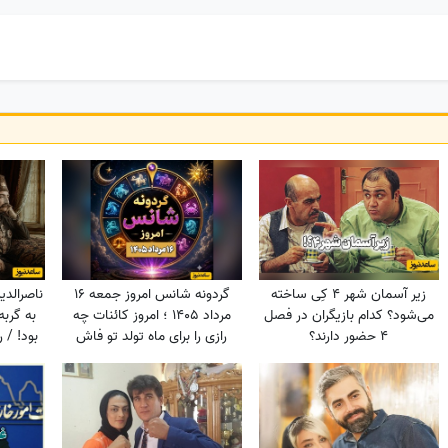
زیر آسمان شهر 4 کِی ساخته
گردونه شانس امروز جمعه 16
می‌شود؟ کدام بازیگران در فصل
مرداد 1405 ؛ امروز کائنات چه
به گربه
4 حضور دارند؟
رازی را برای ماه تولد تو فاش
بود! / 
کرده؟
لایه‌ها