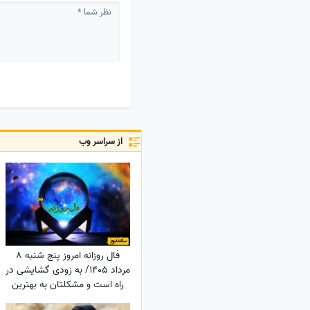
از سراسر وب
فال روزانه امروز پنج شنبه 8
مرداد 1405/ به زودی گشایشی در
راه است و مشکلتان به بهترین
نحو حل خواهد شد