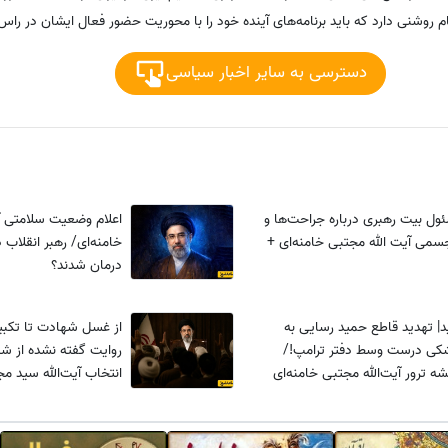
روشنی دارد که باید برنامه‌های آینده خود را با محوریت حضور فعال ایشان در راس 
دسترسی به سایر اخبار سیاسی
ول بیت رهبری درباره جراحت‌ها و
اعلام وضعیت سلامتی آ
می آیت الله مجتبی خامنه‌ای +
خامنه‌ای/ رهبر انقلاب 
درمان شدند؟
د| تهدید قاطع حمید رسایی به
از غسل شهادت تا تکبی
کی درست وسط دفتر ترامپ!/
روایت گفته نشده از 
ه ترور آیت‌الله مجتبی خامنه‌ای
انتخاب آیت‌الله سید مج
ویدیو