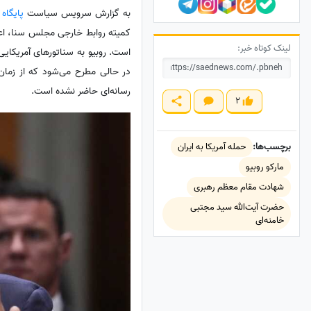
به گزارش سرویس سیاست
پایگاه
کمیته روابط خارجی مجلس سنا، اعل
لینک کوتاه خبر:
است. روبیو به سناتورهای آمریکایی
در حالی مطرح می‌شود که از زمان 
رسانه‌ای حاضر نشده است.
2
برچسب‌ها:
حمله آمریکا به ایران
مارکو روبیو
شهادت مقام معظم رهبری
حضرت آیت‌الله سید مجتبی
خامنه‌ای