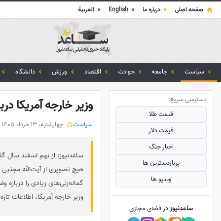
صفحه اصلی
●
درباره ما
●
English
●
العربية
سیاست
جامعه
حوادث
اقتصاد
ورزش
دانشگاه
دسترسی سریع:
وزیر خارجه آمریکا درب
قیمت طلا
سیاست
چهارشنبه، 13 خرداد 1405
قیمت دلار
اخبار جنگ
ساعدنیوز: از نهم اسفند سال گذ
پربازدید‌ترین ها
هیچ تصویری از آیت‌الله مجتبی 
ویدیو ها
گمانه‌زنی‌های زیادی را درباره و
وزیر خارجه آمریکا، اطلاعات تازه
ساعدنیوز
در فضای مجازی