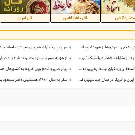
تخاره آنلاین
فال حافظ آنلاین
فال امروز
مروری بر استقبال کم‌سابقه و فراموش‌نشدنی سعودی‌ها از شهید لاریجانی؛ از سلام نظامی تا دست به سینه بودن بن‌سلمان مقابل دبیر فقید شورای عالی امنیت ملی +عکس
ایران در 10 تا 16 مرداد| جدال در دو جبهه؛ از مقابله با فشار دیپلماتیک آمریکا تا تلاش فشرده دولت برای حل ناترازی برق
از هزینه عبور تا ممنوعیت تردد؛ طرح تازه دربا
واکنش روحانی شایعه کننده پذیرش استعفای پزشکیان توسط رهبری، به بیانیه دفتر ایشان
بازخوانی یک مطلب؛ یک شب مذاکره ایران و آمریکا در عمان چند میلیارد آب می‌خورد؟