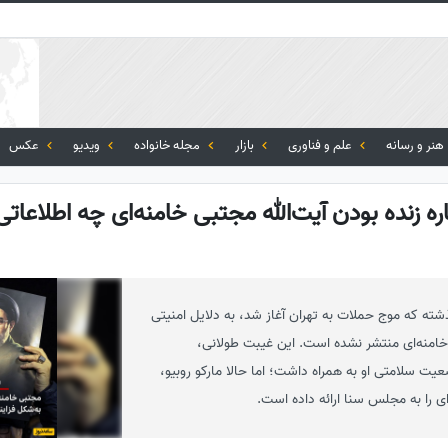
هنر و رسانه
علم و فناوری
بازار
مجله خانواده
ویدیو
عکس
اره زنده بودن آیت‌الله مجتبی خامنه‌ای چه اطلاعاتی
شته که موج حملات به تهران آغاز شد، به دلایل امنیتی
خامنه‌ای منتشر نشده است. این غیبت طولانی،
ضعیت سلامتی او به همراه داشت؛ اما حالا مارکو روبیو،
‌ای را به مجلس سنا ارائه داده است.