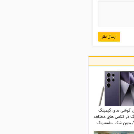
ارسال نظر
ن گوشی های گیمینگ
 در کلاس های مختلف
202 / بدون شک سامسونگ
S24 Ultra در حال حاضر