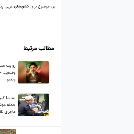
این موضوع برای کشورهای غربی پیام 
مطالب مرتبط
روایت مسئ
وضعیت جس
ویدیو
تماشا کنی
حمله موش
ماجرای نقش
چیست؟ + 