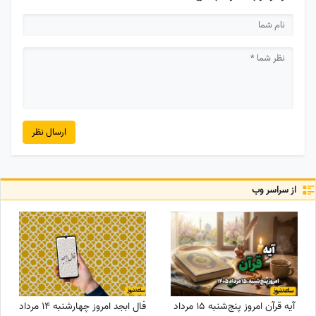
ارسال نظر
از سراسر وب
آیه قرآن امروز پنج‌شنبه 15 مرداد
فال ابجد امروز چهارشنبه 14 مرداد