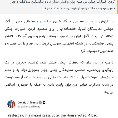
کردن اختیارات جنگی‌اش علیه ایران واکنش نشان داد و نمایندگان دموکرات و چهار
جمهوری‌خواه مخالف را «وطن‌فروش» و «خودنما» خواند.
به گزارش سرویس سیاسی پایگاه خبری
ساعدنیوز
، ساعاتی پس از آنکه
مجلس نمایندگان آمریکا قطعنامه‌ای را برای محدود کردن اختیارات جنگی
دونالد ترامپ در قبال ایران به تصویب رساند، رئیس‌جمهور آمریکا با انتشار
پیامی خشمگینانه در شبکه اجتماعی سوشال تروث، این اقدام را «بی‌معنی» و
«ضدمیهن» توصیف کرد.
ترامپ در این پیام که لحظاتی پیش منتشر شد، نوشت: «دیروز، در یک
رأی‌گیری بی‌معنی، مجلس نمایندگان یعنی چهار جمهوری‌خواه بد و تمام
احمق‌های دموکرات، رأی داد تا اختیارات جنگی مرا محدود کنند، آن‌هم درست
در میانه مذاکرات نهایی من برای پایان دادن به جنگ با جمهوری اسلامی
ایران.»