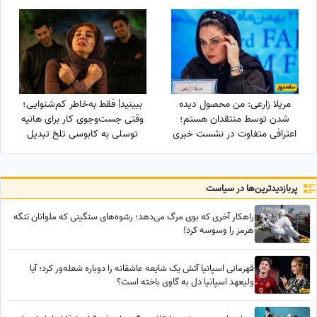
مریلا زارعی: من محصول دیده
ببینید| فقط به‌خاطر کم‌شنوایی؛
شدن توسط منتقدان هستم؛
وقتی جست‌وجوی کار برای هانیه
اعترافی متفاوت در نشست خبری
توسلی به کابوسی تلخ تبدیل
«موسی کلیم‌الله» + ویدئو
می‌شود
پربازدید‌ترین‌ها در سیاست
راهکار آخری که بوی مرگ می‌دهد؛ رشوه‌های سنگینی که ملوانان تنگه
هرمز را وسوسه کرد!
قهرمانی اسپانیا آتش یک شایعه عاشقانه را دوباره شعله‌ور کرد؛ آیا
ولیعهد اسپانیا دل به گاوی باخته است؟