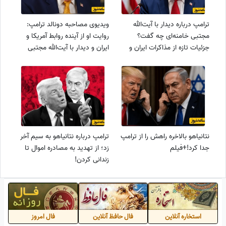
ترامپ درباره دیدار با آیت‌الله
ویدیوی مصاحبه دونالد ترامپ:
مجتبی خامنه‌ای چه گفت؟
روایت او از آینده روابط آمریکا و
جزئیات تازه از مذاکرات ایران و
ایران و دیدار با آیت‌الله مجتبی
آمریکا
خامنه‌ای + زیرنویس فارسی
نتانیاهو بالاخره راهش را از ترامپ
ترامپ درباره نتانیاهو به سیم آخر
جدا کرد!+فیلم
زد؛ از تهدید به مصادره اموال تا
زندانی کردن!
استخاره آنلاین
فال حافظ آنلاین
فال امروز