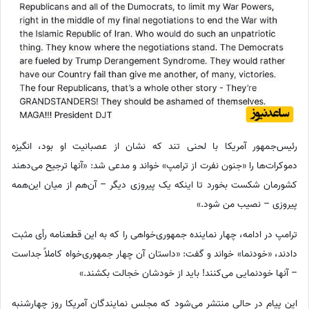
رئیس‌جمهور آمریکا با لحنی تند که نشان از عصبانیت او بود، انگیزه
دموکرات‌ها را «جنون نفرت از ترامپ» خواند و مدعی شد: «آنها ترجیح می‌دهند
کشورمان شکست بخورد تا اینکه یک پیروزی دیگر – آن‌هم از میان این‌همه
پیروزی – نصیب من شود.»
ترامپ در ادامه، چهار نماینده جمهوری‌خواهی را که به این قطعنامه رأی مثبت
دادند، «خودنما» خواند و گفت: «داستان آن چهار جمهوری‌خواه کاملاً جداست
– آنها خودنمایی می‌کنند! باید از خودشان خجالت بکشند.»
این پیام در حالی منتشر می‌شود که مجلس نمایندگان آمریکا روز چهارشنبه