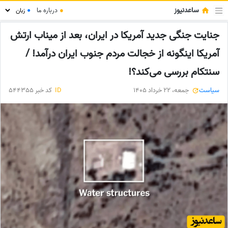
ساعدنیوز
●
درباره ما
●
جنایت جنگی جدید آمریکا در ایران، بعد از میناب ارتش
آمریکا اینگونه از خجالت مردم جنوب ایران درآمد! /
سنتکام بررسی می‌کند؟!
سیاست
جمعه، 22 خرداد 1405
ID
کد خبر 544355