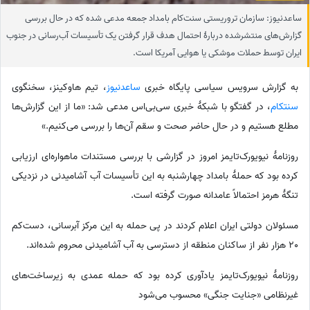
ساعدنیوز: سازمان تروریستی سنت‌کام بامداد جمعه مدعی شده که در حال بررسی
گزارش‌های منتشرشده دربارۀ احتمال هدف قرار گرفتن یک تأسیسات آب‌رسانی در جنوب
ایران توسط حملات موشکی یا هوایی آمریکا است.
به گزارش سرویس سیاسی پایگاه خبری
ساعدنیوز
، تیم هاوکینز، سخنگوی
سنتکام
، در گفتگو با شبکۀ خبری سی‌بی‌اس مدعی شد: «ما از این گزارش‌ها
مطلع هستیم و در حال حاضر صحت و سقم آن‌ها را بررسی می‌کنیم.»
روزنامۀ نیویورک‌تایمز امروز در گزارشی با بررسی مستندات ماهواره‌ای ارزیابی
کرده بود که حملۀ بامداد چهارشنبه به این تأسیسات آب آشامیدنی در نزدیکی
تنگۀ هرمز احتمالاً عامدانه صورت گرفته است.
مسئولان دولتی ایران اعلام کردند در پی حمله به این مرکز آبرسانی، دست‌کم
20 هزار نفر از ساکنان منطقه از دسترسی به آب آشامیدنی محروم شده‌اند.
روزنامۀ نیویورک‌تایمز یادآوری کرده بود که حمله عمدی به زیرساخت‌های
غیرنظامی «جنایت جنگی» محسوب می‌شود