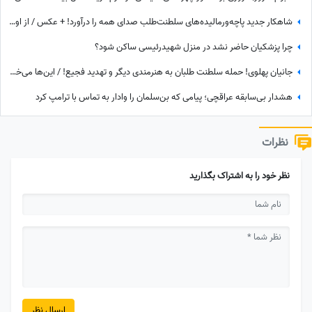
شاهکار جدید پاچه‌ورمالیده‌های سلطنت‌طلب صدای همه را درآورد! + عکس / از اون شازده همچین طرفداری بعید نیست!
چرا پزشکیان حاضر نشد در منزل شهیدرئیسی ساکن شود؟
جانیان پهلوی! حمله سلطنت طلبان به هنرمندی دیگر و تهدید فجیع! / این‌ها می‌خواهند برای ایران آزادی بیاورند؟!
هشدار بی‌سابقه عراقچی؛ پیامی که بن‌سلمان را وادار به تماس با ترامپ کرد
نظرات
نظر خود را به اشتراک بگذارید
ارسال نظر