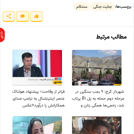
برچسب‌ها:
جنایت جنگی
سنتکام
مطالب مرتبط
شهردار کرج: 9 بمب سنگین در
فراتر از وقاحت؛ پیشنهاد هولناک
مرحله دوم حمله به پل B1 پرتاب
عنصر اینترنشنال به ترامپ صدای
شد، زخمی‌ها همگی زنان و
همکارانش را درآورد+عکس
کودکان بودند بدون حتی یک نفر
نیروی نظامی