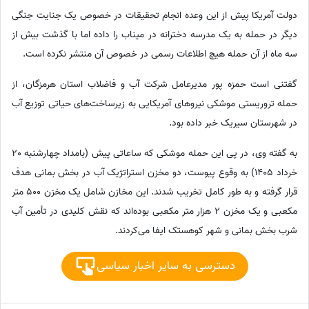
دولت آمریکا پیش از این وعده انجام تحقیقات در خصوص یک جنایت جنگی
دیگر در حمله به یک مدرسه دخترانه در میناب را داده اما با گذشت بیش از
سه ماه از آن حمله هیچ اطلاعات رسمی در خصوص آن منتشر نکرده است.
گفتنی است حمزه پور مدیرعامل شرکت آب و فاضلاب استان هرمزگان، از
حمله تروریستی موشکی نیروهای آمریکایی به زیرساخت‌های حیاتی توزیع آب
در شهرستان سیریک خبر داده بود.
به گفته وی، در پی این حمله موشکی که ساعاتی پیش (بامداد چهارشنبه 20
خرداد 1405) به وقوع پیوست، دو مخزن استراتژیک آب در بخش بمانی هدف
قرار گرفته و به طور کامل تخریب شدند. این مخازن شامل یک مخزن 500 متر
مکعبی و یک مخزن 2 هزار متر مکعبی بوده‌اند که نقش کلیدی در تأمین آب
شرب بخش بمانی و شهر کوهستک ایفا می‌کردند.
دسترسی به سایر اخبار سیاسی