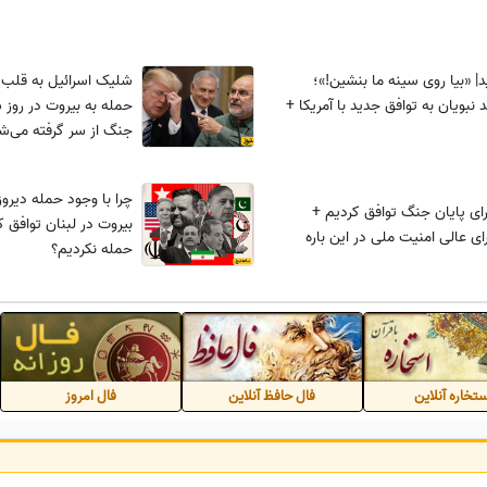
| «بیا روی سینه ما بنشین!»؛
شلیک اسرائیل به قلب تو
نبویان به توافق جدید با آمریکا +
حمله به بیروت در روز 
جنگ از سر گرفته می‌ش
چرا با وجود حمله دیروز
برای پایان جنگ توافق کردیم +
بیروت در لبنان توافق ک
ای عالی امنیت ملی در این باره
حمله نکردیم؟
تخاره آنلاین
فال حافظ آنلاین
فال امروز