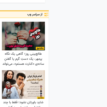
از سراسر وب
طالع‌بینی روز؛ گاهی یک نگاه
پرمهر، یک دستِ گرم یا گفتنِ
ساده‌ی «کنارت هستم»، می‌تواند
قلبی را برای همیشه آرام کند ... /
شنبه 17 مرداد 1405
شاید باورتان نشود؛ فقط با چند