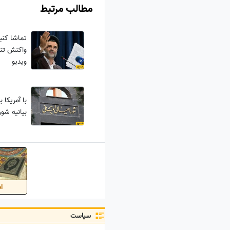
مطالب مرتبط
تماشا کنید
واکنش تند 
ویدیو
با آمریکا 
بیانیه شور
اس
سیاست