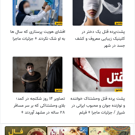
پشت‌پرده قتل یک دختر در
افشای هویت پرستاری که سال ها
کلینیک زیبایی معروف و کشف
به او شک نکردند + جزئیات ماجرا
جسد در شهر
پشت پرده قتل وحشتناک خواننده
تصاویر 14 روز شکنجه در کمد؛
و نوازنده جوان و محبوب ایرانی در
بلای وحشتناکی که بر سر مسافر
شیراز / جزئیات ماجرا + فیلم
28 ساله در مشهد آوردند +
جزئیات ماجرا