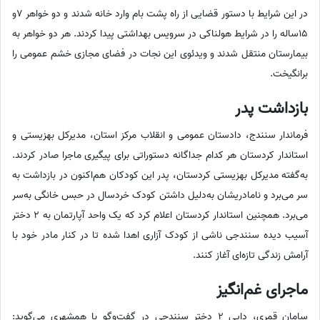
در این شرایط با دستور قضایی از راه پشت بام وارد خانه شدند و دو خواهر 7و
15ساله را در شرایط هولناکی در سرویس بهداشتی پیدا کردند. هر دو خواهر به
بیمارستان منتقل شدند و ویدئوی این نجات در فضای مجازی خشم عمومی را
برانگیخت.
بازداشت پدر
فرماندار سنندج، دادستان عمومی و انقلاب مرکز استان، مدیرکل بهزیستی و
استاندار کردستان هر کدام جداگانه دستوراتی برای پیگیری ماجرا صادر کردند.
به‌گفته مدیرکل بهزیستی کردستان، پدر این کودکان هم‌اکنون در بازداشت به
سر می‌برد و نامادریشان به‌دلیل داشتن کودک خردسال در حبس خانگی به‌سر
می‌برد. همچنین استاندار کردستان اعلام کرد که یک واحد آپارتمان به 2 دختر
آسیب دیده سنندجی ناشی از کودک آزاری اهدا شده تا در کنار مادر خود با
آرامش زندگی تازه‌ای آغاز کنند.
ماجرای غم‌انگیز
سامان قمری، دایی 2 دختر سنندجی در گفت‌وگو با همشهری می‌گوید: