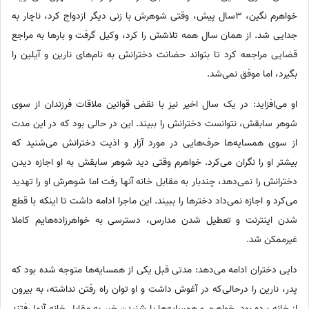
خواهرم نگین، 3سال پیش، وقتی شوهرش با زنی دیگر ازدواج کرد، ناچار به
جدایی شد. از همان سال همه تلاشش را کرد، وکیل گرفت و بارها به مراجع
قضایی مراجعه کرد تا بتواند حضانت دخترانش به نام‌های نارین و آیلین را
بگیرد، اما موفق نمی‌شد.
او می‌افزاید: در یک سال اخیر نیز با نقض قوانین ملاقات فرزندان از سوی
شوهر سابقش، نتوانست دخترانش را ببیند. این در حالی بود که در این مدت
از سوی همسایه‌ها حرف‌هایی در مورد آزار و اذیت دخترانش می‌شنید که
بیشتر او را نگران می‌کرد. خواهرم وقتی دید شوهر سابقش به او اجازه دیدن
دخترانش را نمی‌دهد، چندبار به مقابل خانه آنها رفت اما شوهرش او را تهدید
می‌کرد و اجازه نمی‌داد دخترها را ببیند. این ماجرا ادامه داشت تا اینکه با قطع
شدن اینترنت و تعطیل شدن مدارس، دسترسی به خواهرزاده‌هایم کاملا
غیرممکن شد.
دایی دختران ادامه می‌دهد: مدتی قبل یکی از همسایه‌ها متوجه شده بود که
پدر، نارین را درحالی‌که در آغوش داشت و او توان راه رفتن نداشته، به بیرون
از خانه برده بود. خواهرم و همسایه‌ها با شنیدن خبر به مقابل خانه آنها رفتند