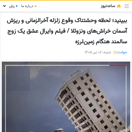
ساعدنیوز
●
درباره ما
●
ببینید؛ لحظه وحشتناک وقوع زلزله آخرالزمانی و ریزش
آسمان خراش‌های ونزوئلا / فیلم وایرال عشق یک زوج
سالمند هنگام زمین‌لرزه
حوادث
شنبه، 06 تیر 1405