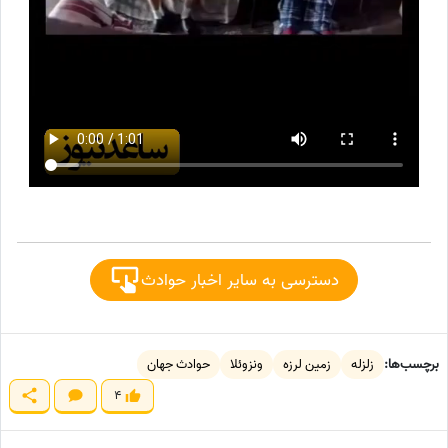
دسترسی به سایر اخبار حوادث
برچسب‌ها:
زلزله
زمین لرزه
ونزوئلا
حوادث جهان
4