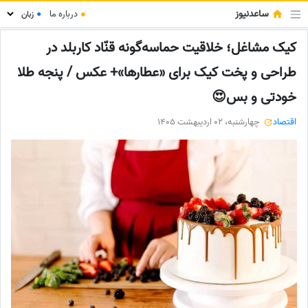
ساعدنیوز
●
درباره ما
●
کیک مشاغل؛ خلاقیت حماسه‌گونه قنّاد کاربلد در
طراحی و پخت کیک برای «عطارها»+ عکس / پنجه طلا
خودتی و بس😍
اقتصاد
چهارشنبه، 02 اردیبهشت 1405