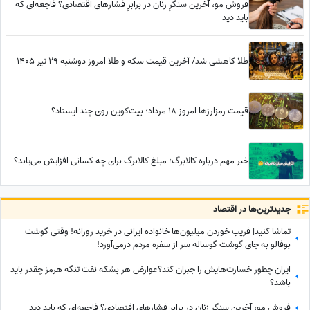
فروش مو، آخرین سنگرِ زنان در برابرِ فشارهای اقتصادی؟ فاجعه‌ای که
باید دید
طلا کاهشی شد/ آخرین قیمت سکه و طلا امروز دوشنبه 29 تیر 1405
قیمت رمزارزها امروز 18 مرداد؛ بیت‌کوین روی چند ایستاد؟
خبر مهم درباره کالابرگ؛ مبلغ کالابرگ برای چه کسانی افزایش می‌یابد؟
جدید‌ترین‌ها در اقتصاد
تماشا کنید| فریب خوردن میلیون‌ها خانواده ایرانی در خرید روزانه! وقتی گوشت
بوفالو به جای گوشت گوساله سر از سفره مردم درمی‌آورد!
ایران چطور خسارت‌هایش را جبران کند؟عوارض هر بشکه نفت تنگه هرمز چقدر باید
باشد؟
فروش مو، آخرین سنگرِ زنان در برابرِ فشارهای اقتصادی؟ فاجعه‌ای که باید دید