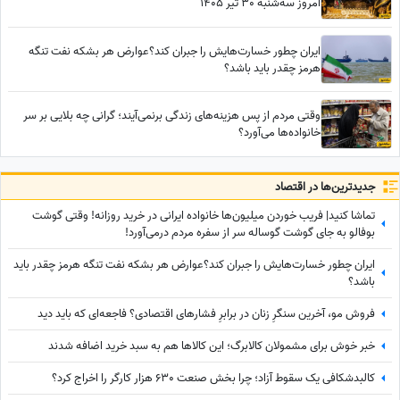
امروز سه‌شنبه 30 تیر 1405
ایران چطور خسارت‌هایش را جبران کند؟عوارض هر بشکه نفت تنگه
هرمز چقدر باید باشد؟
وقتی مردم از پس هزینه‌های زندگی برنمی‌آیند؛ گرانی چه بلایی بر سر
خانواده‌ها می‌آورد؟
جدید‌ترین‌ها در اقتصاد
تماشا کنید| فریب خوردن میلیون‌ها خانواده ایرانی در خرید روزانه! وقتی گوشت
بوفالو به جای گوشت گوساله سر از سفره مردم درمی‌آورد!
ایران چطور خسارت‌هایش را جبران کند؟عوارض هر بشکه نفت تنگه هرمز چقدر باید
باشد؟
فروش مو، آخرین سنگرِ زنان در برابرِ فشارهای اقتصادی؟ فاجعه‌ای که باید دید
خبر خوش برای مشمولان کالابرگ؛ این کالاها هم به سبد خرید اضافه شدند
کالبدشکافی یک سقوط آزاد؛ چرا بخش صنعت 630 هزار کارگر را اخراج کرد؟