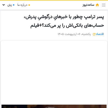
ساعدنیوز
●
درباره ما
●
پسر ترامپ چطور با خبرهایِ درگوشیِ پدرش،
حساب‌های بانکی‌اش را پر می‌کند؟+فیلم
اقتصاد
یکشنبه، 06 اردیبهشت 1405