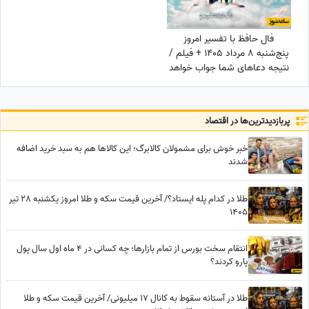
فال حافظ با تفسیر امروز
پنج‌شنبه 8 مرداد 1405 + فیلم /
نتیجه دعاهای شما جواب خواهد
داد درهای بسته به روی شما باز
می‌شوند
پربازدید‌ترین‌ها در اقتصاد
خبر خوش برای مشمولان کالابرگ؛ این کالاها هم به سبد خرید اضافه
شدند
طلا در کدام پله ایستاد؟/ آخرین قیمت سکه و طلا امروز یکشنبه 28 تیر
1405
انتقام سخت بورس از تمام بازارها؛ چه کسانی در 4 ماه اول سال پول
پارو کردند؟
طلا در آستانه سقوط به کانال 17 میلیونی/ آخرین قیمت سکه و طلا