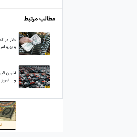
مطالب مرتبط
دلار در کد
و یورو امروز سه‌ش
آخرین قیم
و... امروز سه‌شنبه
اس