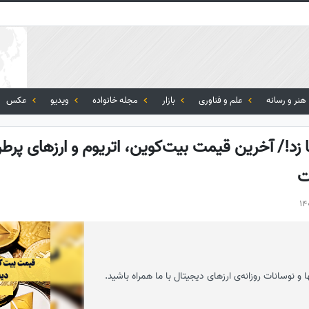
هنر و رسانه
علم و فناوری
بازار
مجله خانواده
ویدیو
عکس
زد!/ آخرین قیمت بیت‌‌کوین، اتریوم و ارزهای پرطرف
ا و نوسانات روزانه‌ی ارزهای دیجیتال با ما همراه باشید.