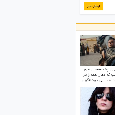
ارسال نظر
ی از پشت‌صحنه رویای
ب که دهان همه را باز
هنرنمایی حیرت‌انگیز و
نه روزبه حصاری بدون
بدلکار!+ویدیو