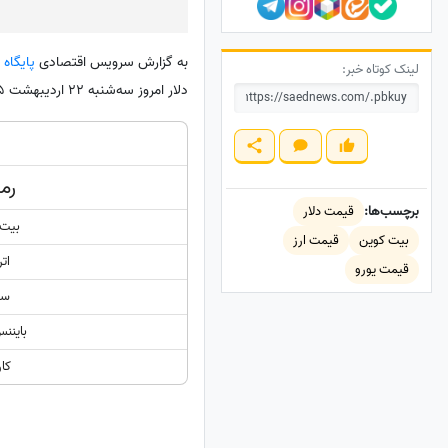
به گزارش سرویس اقتصادی
پایگاه
لینک کوتاه خبر:
دلار امروز سه‌شنبه 22 اردیبهشت 1405 را می‌توانید در جدول زیر مشاهده نمایید.
رمز
برچسب‌ها:
قیمت دلار
بیت 
بیت کوین
قیمت ارز
اتر
قیمت یورو
سول
باینن
کار