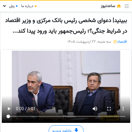
ساعدنیوز
●
درباره ما
●
ببینید| دعوای شخصی رئیس بانک مرکزی و وزیر اقتصاد
در شرایط جنگی؟؛ رئیس‌جمهور باید ورود پیدا کند...
اقتصاد
سه شنبه، 22 اردیبهشت 1405
دانلود ویدیو