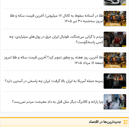
طلا در آستانه سقوط به کانال 17 میلیونی/ آخرین قیمت سکه و طلا
امروز سه‌شنبه 30 تیر 1405
مردم با گرانی می‌جنگند، فوتبال ایران غرق در پول‌های میلیاردی؛ چه
کسی پاسخگوست؟
طلا آخرین روز هفته رو چطور تموم کرد؟ آخرین قیمت سکه و طلا امروز
جمعه 16 مرداد 1405
زمزمه حمله آمریکا به ایران بالا گرفت؛ ایران چه پاسخی در آستین دارد؟
چرا یارانه و کالابرگ دیگر مثل قبل به دادِ معیشت مردم نمی‌رسد؟
جدید‌ترین‌ها در اقتصاد