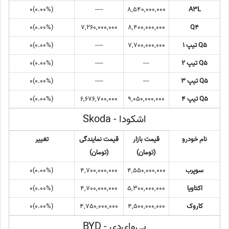
(0.00%)0
----
8,540,000,000
A3L
(0.00%)0
7,260,000,000
8,400,000,000
Q4
Q5 تیپ 1
7,700,000,000
----
(0.00%)0
Q5 تیپ 2
---
----
(0.00%)0
Q5 تیپ 3
---
----
(0.00%)0
Q5 تیپ 4
9,050,000,000
6,676,700,000
(0.00%)0
اشکودا - Skoda
نام خودرو
قیمت بازار
قیمت نمایندگی
تغییر
(تومان)
(تومان)
سوپرب
4,550,000,000
4,700,000,000
(0.00%)0
اکتاویا
5,300,000,000
4,700,000,000
(0.00%)0
کاروک
4,500,000,000
4,750,000,000
(0.00%)0
بی‌وای‌دی - BYD