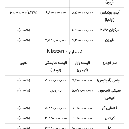
(پیور)
آیدی یونیکس
8,500,000,000
6,800,000,000
(‎1.19%‏)‎100,000,000‏
(اولترا)
تیگوان 2025
10,900,000,000
----
(0.00%)0
تایرون
9,300,000,000
5,540,000,000
(0.00%)0
نیسان - Nissan
نام خودرو
قیمت بازار
قیمت نمایندگی
تغییر
(تومان)
(تومان)
سیلفی (آمیتیس)
7,200,000,000
5,700,000,000
(0.00%)0
سیلفی (اینجوی
5,870,000,000
به زودی
(0.00%)0
ادیشن)
قشقایی آنر
7,150,000,000
5,220,000,000
(0.00%)0
کیکس
4,150,000,000
3,450,000,000
(0.00%)0
ترا
10,000,000,000
3,980,000,000
(0.00%)0