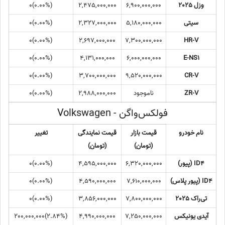
وزل 2025
6,900,000,000
2,475,000,000
(0.00%)0
سیتی
5,180,000,000
2,327,000,000
(0.00%)0
(0.00%)0
2,697,000,000
7,300,000,000
HR-V
(0.00%)0
4,131,000,000
6,000,000,000
E-NS1
(0.00%)0
3,700,000,000
9,520,000,000
CR-V
ZR-V
ناموجود
2,988,000,000
(0.00%)0
فولکس‌واگن - Volkswagen
نام خودرو
قیمت بازار
قیمت نمایندگی
تغییر
(تومان)
(تومان)
ID4 (پیور)
6,320,000,000
4,595,000,000
(0.00%)0
ID4 (پیور پلاس)
7,610,000,000
4,590,000,000
(0.00%)0
تی‌راک 2025
7,800,000,000
3,856,000,000
(0.00%)0
آیدی یونیکس
7,250,000,000
4,990,000,000
(‎2.84%‏)‎200,000,000‏