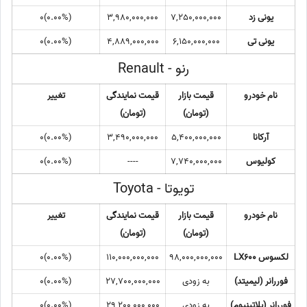
یونی زد
7,250,000,000
3,980,000,000
(0.00%)0
یونی تی
6,150,000,000
4,889,000,000
(0.00%)0
رنو - Renault
نام خودرو
قیمت بازار
قیمت نمایندگی
تغییر
(تومان)
(تومان)
آرکانا
5,400,000,000
3,490,000,000
(0.00%)0
کولیوس
7,740,000,000
----
(0.00%)0
تویوتا - Toyota
نام خودرو
قیمت بازار
قیمت نمایندگی
تغییر
(تومان)
(تومان)
لکسوس LX600
98,000,000,000
110,000,000,000
(0.00%)0
فوررانر (لیمیتد)
به زودی
27,700,000,000
(0.00%)0
فوررانر (پلاتینیوم)
به زودی
29,200,000,000
(0.00%)0