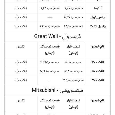
آلتیما
8,070,000,000
6,680,000,000
(0.00%)0
ایکس_تریل
10,200,000,000
----
(0.00%)0
پاترول 2026
68,100,000,000
42,000,000,000
(0.00%)0
گریت وال - Great Wall
نام خودرو
قیمت بازار
قیمت نمایندگی
تغییر
(تومان)
(تومان)
تانک 300
11,100,000,000
6,295,000,000
(0.00%)0
تانک 500
17,800,000,000
10,980,000,000
(0.00%)0
تانک 700
34,000,000,000
---
(0.00%)0
میتسوبیشی - Mitsubishi
نام خودرو
قیمت بازار
قیمت نمایندگی
تغییر
(تومان)
(تومان)