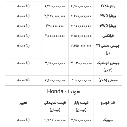
بالنو 2025
4,900,000,000
1,740,000,000
(0.00%)0
ویتارا 2WD
6,400,000,000
2,340,000,000
(0.00%)0
ویتارا 4WD
6,900,000,000
270,000,000
(0.00%)0
فرانکس
6,500,000,000
2,000,000,000
(0.00%)0
جیمنی دستی (3
3,650,000,000
----
(0.00%)0
در)
جیمنی اتوماتیک
3,930,000,000
3,960,000,000
(0.00%)0
(3 در)
جیمنی (5 در)
4,100,000,000
4,600,000,000
(0.00%)0
هوندا - Honda
نام خودرو
قیمت بازار
قیمت نمایندگی
تغییر
(تومان)
(تومان)
سیویک
7,900,000,000
4,987,000,000
(0.00%)0