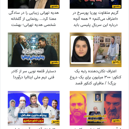
گریم متفاوت پوریا پورسرخ در
هدیه تهرانی زیبایی را در سادگی
«اعتراف می‌کنم» + همه آنچه
معنا کرد... رونمایی از گلخانه
درباره این سریال پلیسی باید
شخصی هدیه تهرانی؛ بهشت
بدانید
شمعدانی‌های رنگی خانم بازیگر
همه را شگفت‌زده کرد!
اعتراف تکان‌دهنده رتبه یک
دستیار قلعه نویی سر از کادر
کنکور: 300 میلیون برای یک دروغ
فنی تیم ملی ایتالیا درآورد!
بزرگ! / مافیای کنکور قصد
داشت...