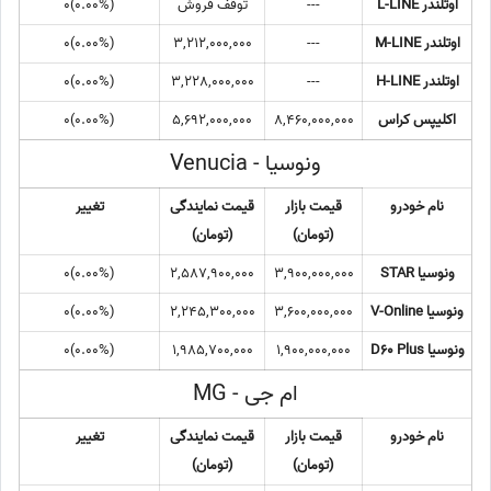
اوتلندر L-LINE
---
توقف فروش
(0.00%)0
اوتلندر M-LINE
---
3,212,000,000
(0.00%)0
اوتلندر H-LINE
---
3,228,000,000
(0.00%)0
اکلیپس کراس
8,460,000,000
5,692,000,000
(0.00%)0
ونوسیا - Venucia
نام خودرو
قیمت بازار
قیمت نمایندگی
تغییر
(تومان)
(تومان)
ونوسیا STAR
3,900,000,000
2,587,900,000
(0.00%)0
ونوسیا V-Online
3,600,000,000
2,245,300,000
(0.00%)0
ونوسیا D60 Plus
1,900,000,000
1,985,700,000
(0.00%)0
ام جی - MG
نام خودرو
قیمت بازار
قیمت نمایندگی
تغییر
(تومان)
(تومان)