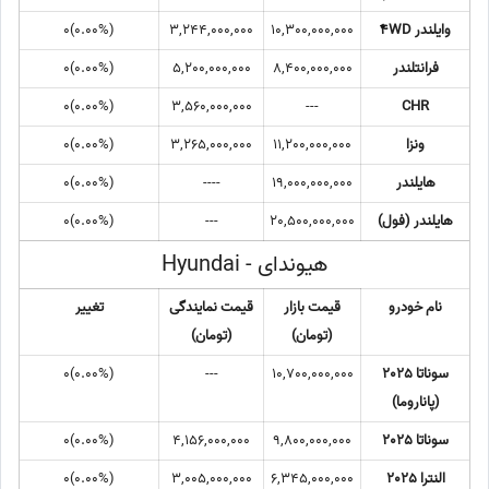
وایلندر 4ٌWD
10,300,000,000
3,244,000,000
(0.00%)0
فرانتلندر
8,400,000,000
5,200,000,000
(0.00%)0
(0.00%)0
3,560,000,000
---
CHR
ونزا
11,200,000,000
3,265,000,000
(0.00%)0
هایلندر
19,000,000,000
----
(0.00%)0
هایلندر (فول)
20,500,000,000
---
(0.00%)0
هیوندای - Hyundai
نام خودرو
قیمت بازار
قیمت نمایندگی
تغییر
(تومان)
(تومان)
سوناتا 2025
10,700,000,000
---
(0.00%)0
(پاناروما)
سوناتا 2025
9,800,000,000
4,156,000,000
(0.00%)0
النترا 2025
6,345,000,000
3,005,000,000
(0.00%)0