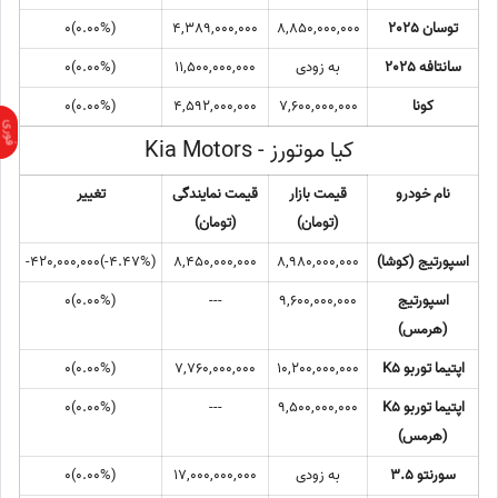
توسان 2025
8,850,000,000
4,389,000,000
(0.00%)0
سانتافه 2025
به زودی
11,500,000,000
(0.00%)0
کونا
7,600,000,000
4,592,000,000
(0.00%)0
کیا موتورز - Kia Motors
نام خودرو
قیمت بازار
قیمت نمایندگی
تغییر
(تومان)
(تومان)
اسپورتیج (کوشا)
8,980,000,000
8,450,000,000
(‎-4.47%‏)‎-420,000,000‏
اسپورتیج
9,600,000,000
---
(0.00%)0
(هرمس)
اپتیما توربو K5
10,200,000,000
7,760,000,000
(0.00%)0
اپتیما توربو K5
9,500,000,000
---
(0.00%)0
(هرمس)
سورنتو 3.5
به زودی
17,000,000,000
(0.00%)0