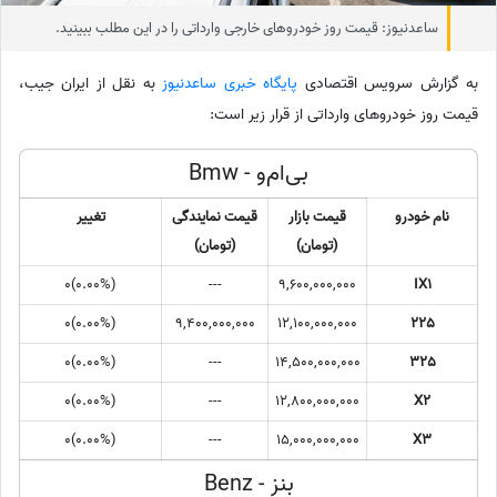
ساعدنیوز: قیمت روز خودروهای خارجی وارداتی را در این مطلب ببینید.
به گزارش سرویس اقتصادی
پایگاه خبری ساعدنیوز
به نقل از ایران جیب،
قیمت روز خودروهای وارداتی از قرار زیر است:
بی‌ام‌و - Bmw
نام خودرو
قیمت بازار
قیمت نمایندگی
تغییر
(تومان)
(تومان)
(0.00%)0
---
9,600,000,000
IX1
(0.00%)0
9,400,000,000
12,100,000,000
225
(0.00%)0
---
14,500,000,000
325
(0.00%)0
---
12,800,000,000
X2
(0.00%)0
---
15,000,000,000
X3
بنز - Benz