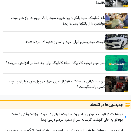
رفتند!
تله خطرناک سود بانکی؛ چرا هرچه سود را بالا می‌برند، باز هم مردم
پولشان را از بانکها برمی‌دارند؟
قیمت خودرو‌های ایران خودرو امروز شنبه 17 مرداد 1405
خبر مهم درباره کالابرگ؛ مبلغ کالابرگ برای چه کسانی افزایش می‌یابد؟
مردم با گرانی می‌جنگند، فوتبال ایران غرق در پول‌های میلیاردی؛ چه
کسی پاسخگوست؟
جدید‌ترین‌ها در اقتصاد
تماشا کنید| فریب خوردن میلیون‌ها خانواده ایرانی در خرید روزانه! وقتی گوشت
بوفالو به جای گوشت گوساله سر از سفره مردم درمی‌آورد!
ایران چطور خسارت‌هایش را جبران کند؟عوارض هر بشکه نفت تنگه هرمز چقدر باید