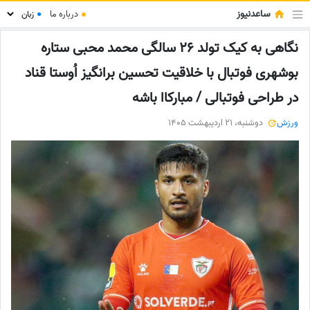
ساعدنیوز
●
درباره ما
●
نگاهی به کیک تولد 26 سالگی محمد محبی ستاره
بوشهری فوتبال با خلاقیت تحسین برانگیز اُوستا قناد
در طراحی فوتبالی / مبارکاا باشه
ورزش
دوشنبه، 21 اردیبهشت 1405