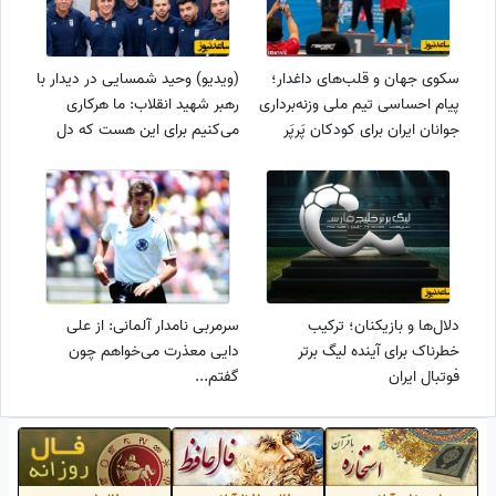
سکوی جهان و قلب‌های داغدار؛
(ویدیو) وحید شمسایی در دیدار با
پیام احساسی تیم ملی وزنه‌برداری
رهبر شهید انقلاب: ما هرکاری
جوانان ایران برای کودکان پَرپَر
می‌کنیم برای این هست که دل
شده میناب
شما و مردم رو شاد کنیم و...
دلال‌ها و بازیکنان؛ ترکیب
سرمربی نامدار آلمانی: از علی
خطرناک برای آینده لیگ برتر
دایی معذرت می‌خواهم چون
فوتبال ایران
گفتم...