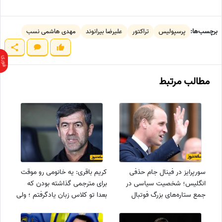
برچسب‌ها:
پرسپولیس
تراکتور
علیرضا بیرانوند
مهدی هاشمی نسب
مطالب مرتبط
سورپرایز در فینال جام حذفی
کریم باقری: یه خانومی رو موقت
انگلیس؛ شخصیت سیاسی در
برای مترجمی گذاشته بودن که
جمع ستاره‌های بزرگ فوتبال
بعدا تو کلاس زبان یادگرفتم ؛ ولی
اینکه معلم از من آذری یاد
گرفت....