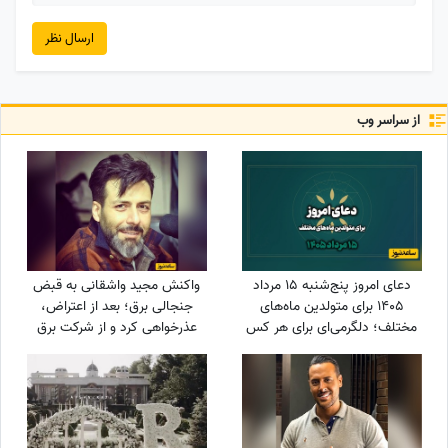
ارسال نظر
از سراسر وب
دعای امروز پنج‌شنبه 15 مرداد
واکنش مجید واشقانی به قبض
1405 برای متولدین ماه‌های
جنجالی برق؛ بعد از اعتراض،
مختلف؛ دلگرمی‌ای برای هر کس
عذرخواهی کرد و از شرکت برق
که در آرزوها و نیازهای زندگی
تشکر کرد
مانده است