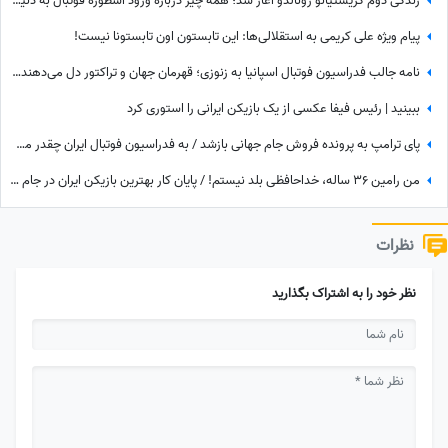
زندگی دوم کریستیانو رونالدو آغاز شد؛ همه چیز درباره ورود اسطوره فوتبال به دنیای سینما
پیام ویژه علی کریمی به استقلالی‌ها: این تابستون اون تابستونا نیست!
نامه جالب فدراسیون فوتبال اسپانیا به زنوزی؛ قهرمان جهان و تراکتور دل می‌دهند و قلوه می‌گیرند!
ببینید | رئیس فیفا عکسی از یک بازیکن ایرانی را استوری کرد
پای ترامپ به پرونده فروش جام جهانی بازشد / به فدراسیون فوتبال ایران چقدر می‌رسد؟
من رامین 36 ساله، خداحافظی بلد نیستم! / پایان کار بهترین بازیکن ایران در جام جهانی با استقلال تهران
نظرات
نظر خود را به اشتراک بگذارید