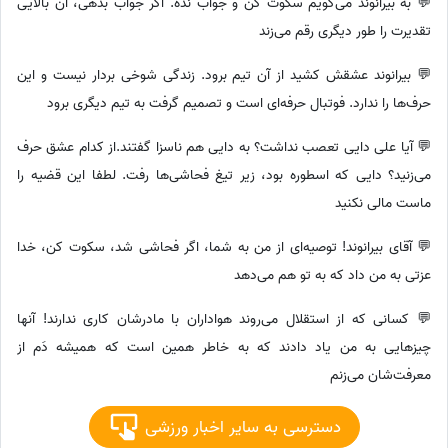
💬 به بیرانوند می‌گویم سکوت کن و جواب نده. اگر جواب بدهی، آن بالایی
تقدیرت را طور دیگری رقم می‌زند
💬 بیرانوند عشقش کشید از آن تیم برود. زندگی شوخی بردار نیست و این
حرف‌ها را ندارد. فوتبال حرفه‌ای است و تصمیم گرفت به تیم دیگری برود
💬 آیا علی دایی تعصب نداشت؟ به دایی هم ناسزا گفتند.از کدام عشق حرف
می‌زنید؟ دایی که اسطوره بود، زیر تیغ فحاشی‌ها رفت. لطفا این قضیه را
ماست مالی نکنید
💬 آقای بیرانوند! توصیه‌ای از من به شما، اگر فحاشی شد، سکوت کن، خدا
عزتی به من داد که به تو هم می‌دهد
💬 کسانی که از استقلال می‌روند هواداران با مادرشان کاری ندارند! آنها
چیزهایی به من یاد دادند که به خاطر همین است که همیشه دَم از
معرفت‌شان می‌زنم
دسترسی به سایر اخبار ورزشی