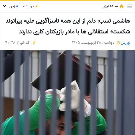
ساعدنیوز
●
درباره ما
●
هاشمی نسب: دلم از این همه ناسزاگویی علیه بیرانوند
شکست؛ استقلالی ها با مادر بازیکنان کاری ندارند
ورزش
دوشنبه، 28 اردیبهشت 1405
ID
کد خبر 433812