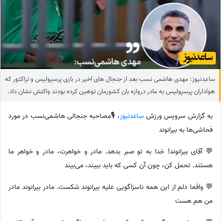
ساعدنیوز: مهدی هاشمی نسب بعد از جنجال های اخیر در بازی پرسپولیس و تراکتور که
هواداران پرسپولیس به مادر دروازه بان کشورمان توهین کرده بودند واکنش نشان داد.
به گزارش سرویس ورزش
ساعدنیوز
، 🎙مصاحبه جنجالی هاشمی‌نسب در مورد
فحاشی‌ها به بیرانوند
💬 آقای بیرانوند! خدا به تو صبر بدهد. مادر و خواهرت، مادر و خواهر ما
هستند. تحمل کن، چون آن کسی که باید ببیند، می‌بیند
💬 واقعا دلم از این همه ناسزاگویی علیه بیرانوند شکست. مادر بیرانوند مادر
من هم هست