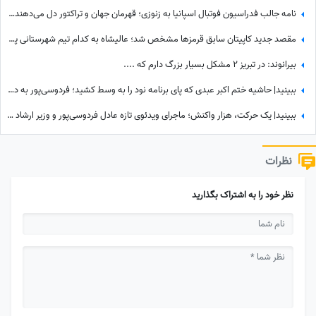
نامه جالب فدراسیون فوتبال اسپانیا به زنوزی؛ قهرمان جهان و تراکتور دل می‌دهند و قلوه می‌گیرند!
مقصد جدید کاپیتان سابق قرمزها مشخص شد؛ عالیشاه به کدام تیم شهرستانی پیوست؟
بیرانوند: در تبریز 2 مشکل بسیار بزرگ دارم که ....
ببینید| حاشیه ختم اکبر عبدی که پای برنامه نود را به وسط کشید؛ فردوسی‌پور به دستبوسی وزیر چه واکنشی نشان داد؟
ببینید| یک حرکت، هزار واکنش؛ ماجرای ویدئوی تازه عادل فردوسی‌پور و وزیر ارشاد در مراسم ختم اکبر عبدی چیست؟
نظرات
نظر خود را به اشتراک بگذارید