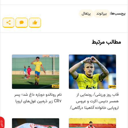
برچسب‌ها:
بیرانوند
پرتغال
مطالب مرتبط
قاب روز ورزشی/ رونمایی از
نام رونالدو دوباره داغ شد؛ پسر
همسر دنیس اکرت و عروس
CR7 زیر ذره‌بین غول‌های اروپا
اروپایی خانواده آناهیتا درگاهی/
چه خانوم برازنده‌ای