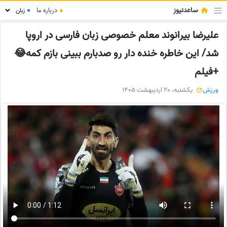
ساعدنیوز
●
درباره ما
●
علیرضا بیرانوند معلم خصوصی زبان فارسی در اروپا
شد/ این خاطره خنده دار رو صدبارم ببینی بازم کمه😂
+فیلم
ورزش
یکشنبه، 20 اردیبهشت 1405