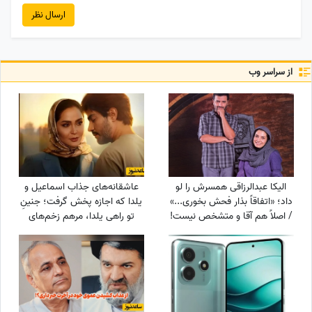
ارسال نظر
از سراسر وب
الیکا عبدالرزاقی همسرش را لو
عاشقانه‌های جذاب اسماعیل و
داد؛ «اتفاقاً بذار فحش بخوری...»
یلدا که اجازه پخش گرفت؛ جنینِ
/ اصلاً هم آقا و متشخص نیست!
تو راهی یلدا، مرهم زخم‌های
سینا مهراد شد!