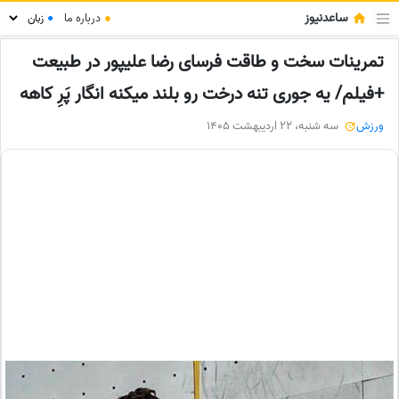
ساعدنیوز
●
درباره ما
●
تمرینات سخت و طاقت فرسای رضا علیپور در طبیعت
+فیلم/ یه جوری تنه درخت رو بلند میکنه انگار پَرِ کاهه
ورزش
سه شنبه، 22 اردیبهشت 1405