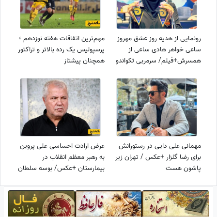
رونمایی از هدیه روز عشق مهروز
مهم‌ترین اتفاقات هفته نوزدهم ؛
ساعی خواهر هادی ساعی از
پرسپولیس یک رده بالاتر و تراکتور
همسرش+فیلم/ سرمربی تکواندو
همچنان پیشتاز
و هدیه ای خفن
مهمانی علی دایی در رستورانش
عرض ارادت احساسی علی پروین
برای رضا گلزار +عکس / تهران زیر
به رهبر معظم انقلاب در
پاشون هست
بیمارستان +عکس/ بوسه سلطان
بر پیشانی رهبری