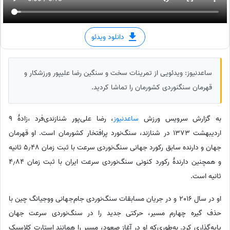
دانلود ویدئو
ساعدنیوز: ویدئویی از تمرینات سخت و سنگین رضا علیپور ورزشکار و
قهرمان سنگنوردی کشورمان را تماشا کردید.
به گزارش سرویس ورزش
ساعدنیوز
، رضا علی‌پور شنازندی‌فرد ،زادهٔ 9
اردیبهشت 1373 در شنازند، سنگ‌نورد پرافتخار کشورمان است. او قهرمان
جهان و دارنده سابق رکورد جهانی سنگ‌نوردی سرعت با ثبت زمان 5٫48 ثانیه
و همچنین دارندهٔ رکورد کنونی سنگ‌نوردی سرعت ایران با ثبت زمان 4٫84
ثانیه است.
او در سال 2016 و در جریان مسابقات سنگ‌نوردی جام‌جهانی ووجیانگ چین با
حذف گیره چهارم مسیر، حرکتی جدید را در سنگ‌نوردی سرعت جهان
پایه‌گذاری کرد. به‌طوری‌که او در آغاز صعود، مسیر را همانند استارت کلاسیک