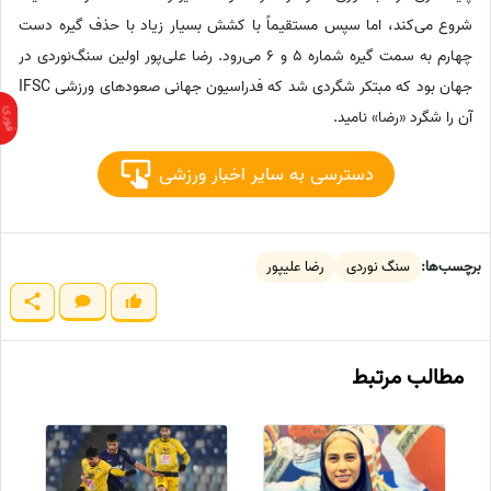
شروع می‌کند، اما سپس مستقیماً با کشش بسیار زیاد با حذف گیره دست
چهارم به سمت گیره شماره 5 و 6 می‌رود. رضا علی‌پور اولین سنگ‌نوردی در
جهان بود که مبتکر شگردی شد که فدراسیون جهانی صعودهای ورزشی IFSC
آن را شگرد «رضا» نامید.
دسترسی به سایر اخبار ورزشی
برچسب‌ها:
سنگ نوردی
رضا علیپور
مطالب مرتبط