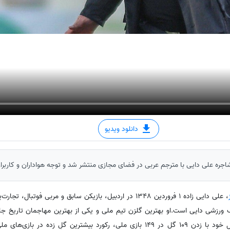
دانلود ویدیو
اجره علی دایی با مترجم عربی در فضای مجازی منتشر شد و توجه هواداران و کاربران
، علی دایی زاده 1 فروردین 1348 در اردبیل، بازیکن سابق و مربی فوتب
شی دایی است.او بهترین گلزن تیم ملی و یکی از بهترین مهاجمان تاریخ جام 
می‌رود که در دوران حرفه‌ای فوتبال خود با زدن 109 گل در 149 بازی ملی، رکورد بیشترین گلِ