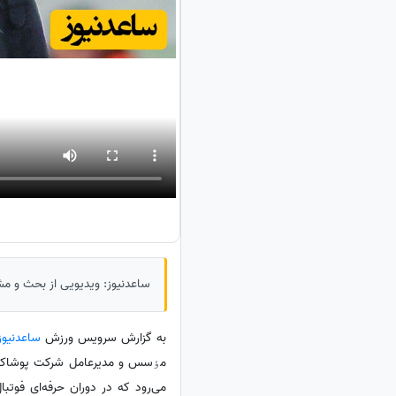
ساعدنیوز: ویدیویی از بحث و مش
به گزارش سرویس ورزش
ساعدنیوز
مٶسس و مدیرعامل شرکت پوشاک ورز