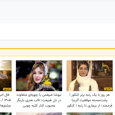
هر روز با یک رتبه برتر کنکور |
نیوشا ضیغمی با چهره‌ای متفاوت
پشت‌صحنه موفقیت آترینا
در دل طبیعت؛ قاب هنری بازیگر
1405
فرحمند؛ از بیماری تا رتبه 1 کنکور
محبوب کنار کلبه چوبی
چشم‌هایت
تجربی
دنیا 