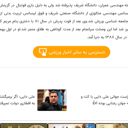
ورد.او در سال 1366 در رشته مهندسی عمران، دانشگاه شریف پذیرفته شد ولی به دلیل بازی فوتبال در 
یسانس مهندسی متالوژی از دانشگاه صنعتی شریف و فوق لیسانس تربیت بدنی از د
دکترای واحد علوم تحقیقات رشته جامعه‌ شناسی ورزش شد.وی بعد ا
ه دنیا آمد.
دسترسی به سایر اخبار ورزشی
ست جوانی علی دایی با کت و
علی دایی: اگر برمیگش
 جوان رعنایی بوده !👍
به افطاری دولت نمیرفت