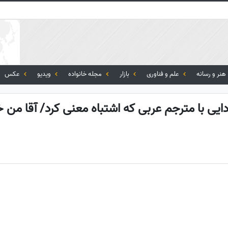
هنر و رسانه
علم و فناوری
بازار
مجله خانواده
ویدیو
عکس
یی با مترجم عربی که اشتباه معنی کرد/ آقا من 