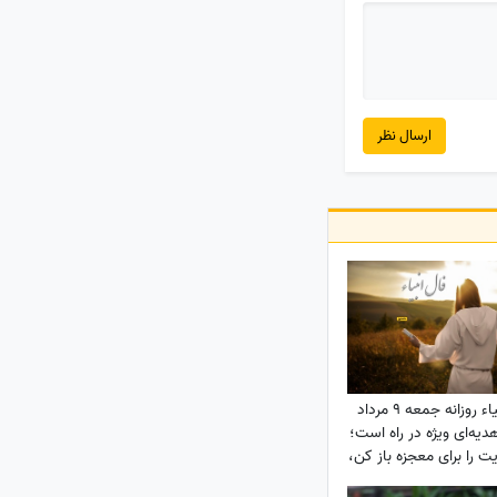
ارسال نظر
فال انبیاء روزانه جمعه 9 مرداد
 / هدیه‌ای ویژه در راه است؛
 را برای معجزه باز کن،
پیامی دارد که قلبت را