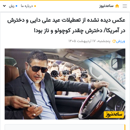
ساعدنیوز
●
درباره ما
●
عکس دیده نشده از تعطیلات عید علی دایی و دخترش
در آمریکا/ دخترش چقدر کوچولو و ناز بود!
ورزش
پنجشنبه، 17 اردیبهشت 1405