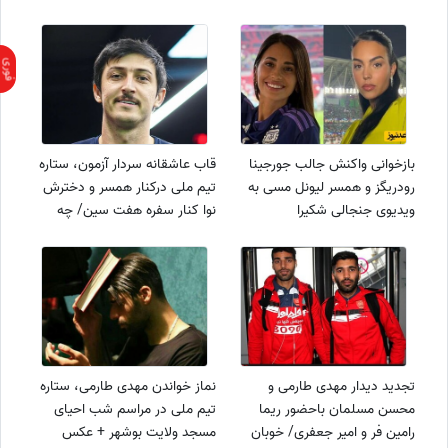
بازخوانی واکنش جالب جورجینا
قاب عاشقانه سردار آزمون، ستاره
رودریگز و همسر لیونل مسی به
تیم ملی درکنار همسر و دخترش
ویدیوی جنجالی شکیرا
نوا کنار سفره هفت سین/ چه
کوچولوی نازی+عکس
تجدید دیدار مهدی طارمی و
نماز خواندن مهدی طارمی، ستاره
محسن مسلمان باحضور ریما
تیم ملی در مراسم شب احیای
رامین فر و امیر جعفری/ خوبان
مسجد ولایت بوشهر + عکس