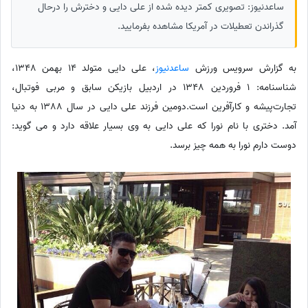
ساعدنیوز: تصویری کمتر دیده شده از علی دایی و دخترش را درحال
گذراندن تعطیلات در آمریکا مشاهده بفرمایید.
به گزارش سرویس ورزش
ساعدنیوز
، علی دایی متولد 14 بهمن 1348،
شناسنامه: 1 فروردین 1348 در اردبیل بازیکن سابق و مربی فوتبال،
تجارت‌پیشه و کارآفرین است.دومین فرزند علی دایی در سال 1388 به دنیا
آمد. دختری با نام نورا که علی دایی به وی بسیار علاقه دارد و می گوید:
دوست دارم نورا به همه چیز برسد.