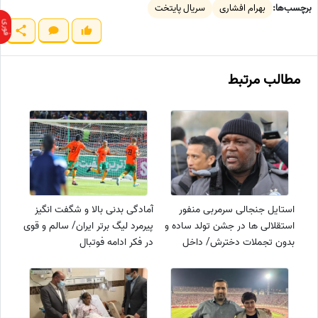
برچسب‌ها:
بهرام افشاری
سریال پایتخت
مطالب مرتبط
استایل جنجالی سرمربی منفور
آمادگی بدنی بالا و شگفت انگیز
استقلالی ها در جشن تولد ساده و
پیرمرد لیگ برتر ایران/ سالم و قوی
بدون تجملات دخترش/ داخل
در فکر ادامه فوتبال
خونه هم کلاه سرشه+عکس
حرفه‌ای+عکس