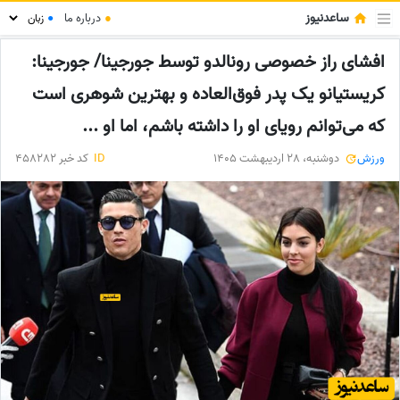
ساعدنیوز
●
درباره ما
●
افشای راز خصوصی رونالدو توسط جورجینا/ جورجینا:
کریستیانو یک پدر فوق‌العاده و بهترین شوهری است
که می‌توانم رویای او را داشته باشم، اما او ...
ورزش
دوشنبه، 28 اردیبهشت 1405
ID
کد خبر 458282