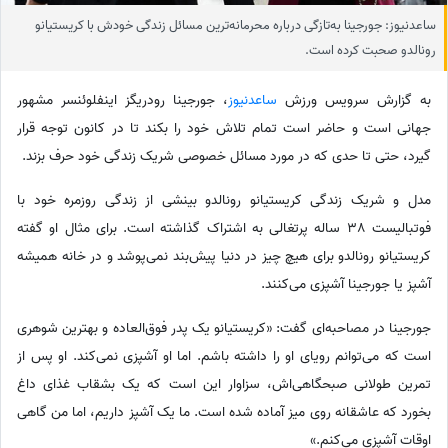
ساعدنیوز: جورجینا به‌تازگی درباره محرمانه‌ترین مسائل زندگی خودش با کریستیانو
رونالدو صحبت کرده است.
به گزارش سرویس ورزش
ساعدنیوز
، جورجینا رودریگز اینفلوئنسر مشهور
جهانی است و حاضر است تمام تلاش خود را بکند تا در کانون توجه قرار
گیرد، حتی تا حدی که در مورد مسائل خصوصی شریک زندگی خود حرف بزند.
مدل و شریک زندگی کریستیانو رونالدو بینشی از زندگی روزمره خود با
فوتبالیست 38 ساله پرتغالی به اشتراک گذاشته است. برای مثال او گفته
کریستیانو رونالدو برای هیچ چیز در دنیا پیش‌بند نمی‌پوشد و در خانه همیشه
آشپز یا جورجینا آشپزی می‌کنند.
جورجینا در مصاحبه‌ای گفت: «کریستیانو یک پدر فوق‌العاده و بهترین شوهری
است که می‌توانم رویای او را داشته باشم. اما او آشپزی نمی‌کند. او پس از
تمرین طولانی صبحگاهی‌اش، سزاوار این است که یک بشقاب غذای داغ
بخورد که عاشقانه روی میز آماده شده است. ما یک آشپز داریم، اما من گاهی
اوقات آشپزی می‌کنم.»