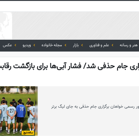
هنر و رسانه
علم و فناوری
بازار
مجله خانواده
ویدیو
عکس
اری جام حذفی شد/ فشار آبی‌ها برای بازگشت رقابت
ور رسمی خواهان برگزاری جام حذفی به جای لیگ برتر