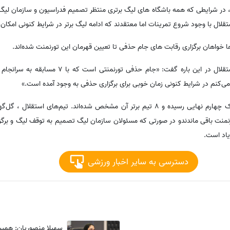
 در شرایطی که همه باشگاه های لیگ برتری منتظر تصمیم فدراسیون و سازمان لی
ال با وجود شروع تمرینات اما معتقدند که ادامه لیگ برتر در شرایط کنونی امکان 
 خواهان برگزاری رقابت های جام حذفی تا تعیین قهرمان این تورنمنت شده‌اند.
علی تاجرنیا رییس هیئت مدیره استقلال در این باره گفت: «جام
می‌کنم در شرایط کنونی زمان خوبی برای برگزاری حذفی به وجود آمده است.»
رقابت های جام حذفی به مرحله یک چهارم نهایی رسیده و 8 تیم برتر آن مشخص شده‌اند. تیم‌های 
نمنت باقی ماندندو در صورتی که مسئولان سازمان لیگ تصمیم به توقف لیگ و برگزا
یاد است.
دسترسی به سایر اخبار ورزشی
سهیلا منصوریان: همیشه