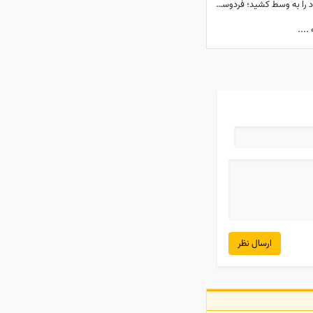
ببینید| حاشیه ختم اکبر عبدی که پای برنامه نود را به وسط کشید؛ فردوسی‌پور به دستبوسی وزیر چه واکنشی نشان داد؟
ارسال نظر