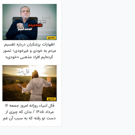
اظهارات پزشکیان درباره تقسیم
مردم به خودی و غیرخودی؛ تصور
کرده‌ایم افراد مذهبی «خودی»
هستند و ...
فال انبیاء روزانه امروز جمعه 16
مرداد 1405 / بدان که چیزی از
دست تو رفته که به سبب آن غم
و اندوه می‌خوری، اما ...