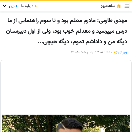
ساعدنیوز
●
درباره ما
●
مهدی طارمی: مادرم معلم بود و تا سوم راهنمایی از ما
درس میپرسید و معدلم خوب بود، ولی از اول دبیرستان
دیگه من و داداشم تموم، دیگه هیچی...
ورزش
یکشنبه، 13 اردیبهشت 1405