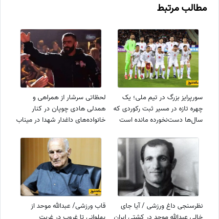
مطالب مرتبط
سورپرایز بزرگ در تیم ملی؛ یک
لحظاتی سرشار از همراهی و
چهره تازه در مسیر ثبت رکوردی که
همدلی هادی چوپان در کنار
سال‌ها دست‌نخورده مانده است
خانواده‌های داغدار شهدا در میناب
نظرسنجی داغ ورزشی / آیا جای
قاب ورزشی/ عبدالله موحد از
خالی عبدالله موحد در کشتی ایران
پهلوانی تا غروب در غربت