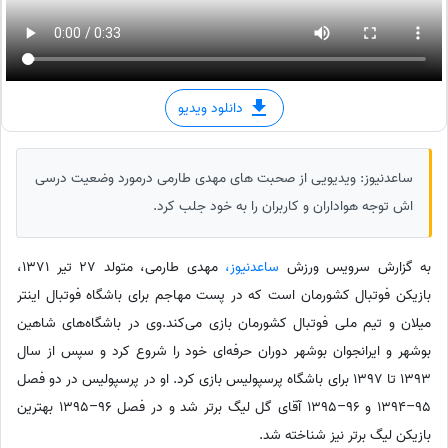
دانلود ویدیو
ساعدنیوز: ویدیویی از صحبت های مهدی طارمی درمورد وضعیت درسی
اش توجه هواداران و کاربران را به خود جلب کرد.
به گزارش سرویس ورزش
ساعدنیوز،
مهدی طارمی، متولد 27 تیر 1371،
بازیکن فوتبال کشورمان است که در پست مهاجم برای باشگاه فوتبال اینتر
میلان و تیم ملی فوتبال کشورمان بازی می‌کند.وی در باشگاه‌های شاهین
بوشهر و ایرانجوان بوشهر دوران حرفه‌ای خود را شروع کرد و سپس از سال
1393 تا 1397 برای باشگاه پرسپولیس بازی کرد. او در پرسپولیس در دو فصل
95–1394 و 96–1395 آقای گل لیگ برتر شد و در فصل 96–1395 بهترین
بازیکن لیگ برتر نیز شناخته شد.