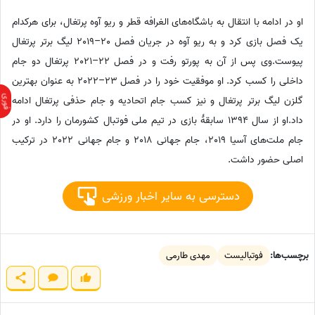
او در ادامه با انتقال به باشگاه‌های الغرافه قطر و ریو آوه پرتغال، برای هرکدام
یک فصل بازی کرد و به ریو آوه در جریان فصل 20–2019 لیگ برتر پرتغال
پیوست.وی پس از آن به پورتو رفت و در فصل 22–2021 پرتغال دو جام
داخلی را کسب کرد. او موفقیت خود را در فصل 23–2022 به عنوان بهترین
گلزن لیگ برتر پرتغال و نیز کسب جام اتحادیه و جام حذفی پرتغال ادامه
داد.او از سال 1394 سابقهٔ بازی در تیم ملی فوتبال کشورمان را دارد. او در
جام ملت‌های آسیا 2019، جام جهانی 2018 و جام جهانی 2022 در ترکیب
اصلی حضور داشت.
دسترسی به سایر اخبار ورزشی
برچسب‌ها:
فوتبالیست
مهدی طارمی