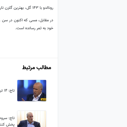
رونالدو با 143 گل، بهترین گلزن تاریخ بازی‌های ملی فوتبال مردان است و در مجموع (باشگاهی و ملی) 971 گل به ثمر رسانده است.
خود به ثمر رسانده است.
مطالب مرتبط
تاج: 14 تیم درخواست لغو لیگ را داشتند
تاج: سرود
پخش کنند