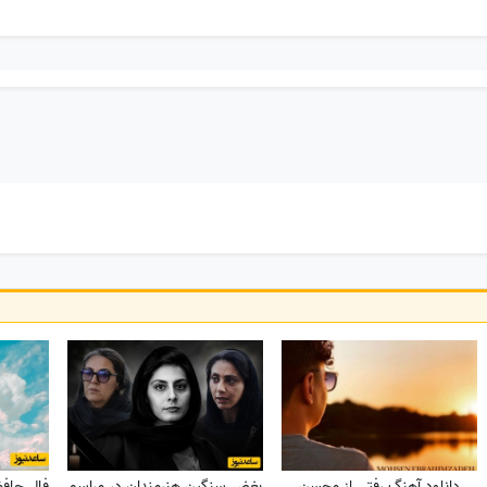
دانلود آهنگ رفتی از محسن
بغض سنگین هنرمندان در مراسم