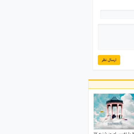
ارسال نظر
فال حافظ با تفسیر امروز شنبه 17