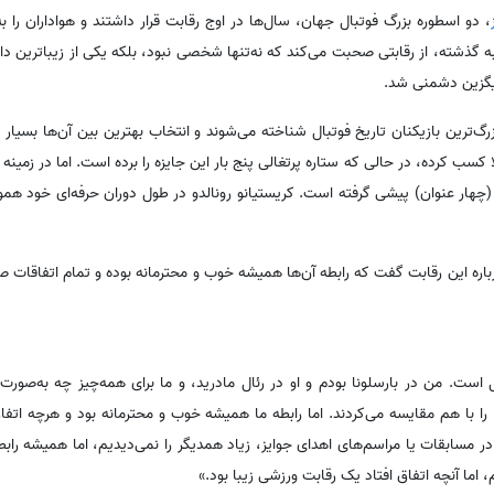
، دو اسطوره بزرگ فوتبال جهان، سال‌ها در اوج رقابت قرار داشتند و هواداران را 
 گذشته، از رقابتی صحبت می‌کند که نه‌تنها شخصی نبود، بلکه یکی از زیباترین داس
ایگزین دشمنی شد.
بزرگ‌ترین بازیکنان تاریخ فوتبال شناخته می‌شوند و انتخاب بهترین بین آن‌ها بسیار
سب کرده، در حالی که ستاره پرتغالی پنج بار این جایزه را برده است. اما در زمینه 
سی (چهار عنوان) پیشی گرفته است. کریستیانو رونالدو در طول دوران حرفه‌ای خود ه
باره این رقابت گفت که رابطه آن‌ها همیشه خوب و محترمانه بوده و تمام اتفاقات ص
 است. من در بارسلونا بودم و او در رئال مادرید، و ما برای همه‌چیز چه به‌صور
را با هم مقایسه می‌کردند. اما رابطه ما همیشه خوب و محترمانه بود و هرچه اتفاق
 مسابقات یا مراسم‌های اهدای جوایز، زیاد همدیگر را نمی‌دیدیم، اما همیشه رابط
اما آنچه اتفاق افتاد یک رقابت ورزشی زیبا بود.»