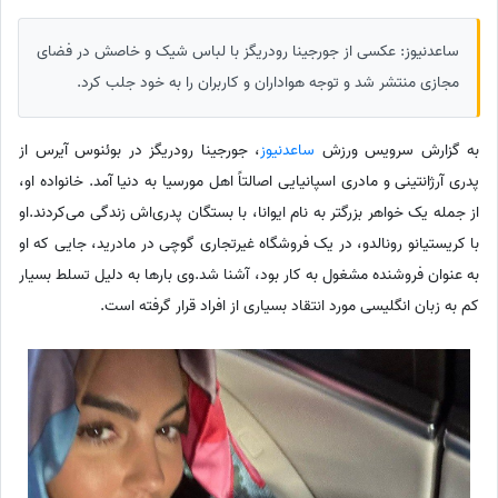
ساعدنیوز: عکسی از جورجینا رودریگز با لباس شیک و خاصش در فضای
مجازی منتشر شد و توجه هواداران و کاربران را به خود جلب کرد.
به گزارش سرویس ورزش
ساعدنیوز
، جورجینا رودریگز در بوئنوس آیرس از
پدری آرژانتینی و مادری اسپانیایی اصالتاً اهل مورسیا به دنیا آمد. خانواده او،
از جمله یک خواهر بزرگتر به نام ایوانا، با بستگان پدری‌اش زندگی می‌کردند.او
با کریستیانو رونالدو، در یک فروشگاه غیرتجاری گوچی در مادرید، جایی که او
به عنوان فروشنده مشغول به کار بود، آشنا شد.وی بارها به دلیل تسلط بسیار
کم به زبان انگلیسی مورد انتقاد بسیاری از افراد قرار گرفته است.