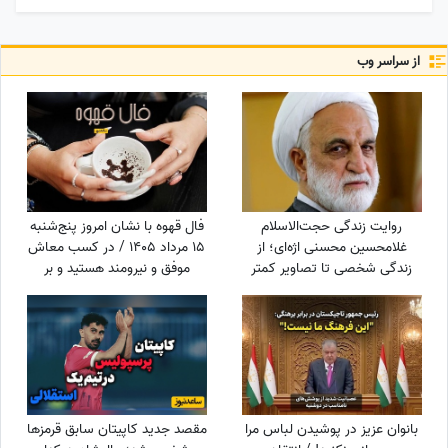
از سراسر وب
روایت زندگی حجت‌الاسلام
فال قهوه با نشان امروز پنج‌شنبه
غلامحسین محسنی اژه‌ای؛ از
15 مرداد 1405 / در کسب معاش
زندگی شخصی تا تصاویر کمتر
موفق و نیرومند هستید و بر
دیده‌شده + فیلم و عکس دیدنی
دشمنان غلبه می‌کنید مخصوصا
بر ...
بانوان عزیز در پوشیدن لباس مرا
مقصد جدید کاپیتان سابق قرمزها