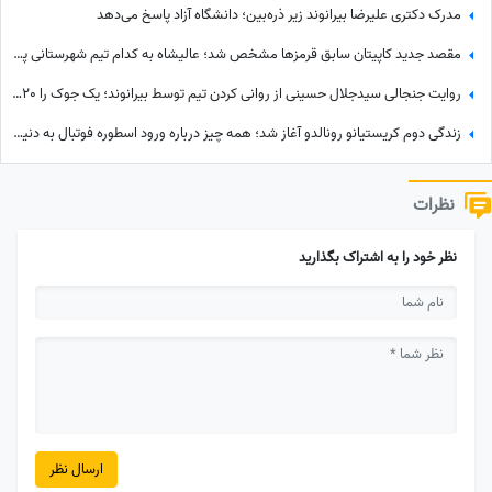
مدرک دکتری علیرضا بیرانوند زیر ذره‌بین؛ دانشگاه آزاد پاسخ می‌دهد
مقصد جدید کاپیتان سابق قرمزها مشخص شد؛ عالیشاه به کدام تیم شهرستانی پیوست؟
روایت جنجالی سیدجلال حسینی از روانی کردن تیم توسط بیرانوند؛ یک جوک را 20 بار تعریف می‌کند و خودش هم می‌خندد😂 + ویدئو
زندگی دوم کریستیانو رونالدو آغاز شد؛ همه چیز درباره ورود اسطوره فوتبال به دنیای سینما
نظرات
نظر خود را به اشتراک بگذارید
ارسال نظر