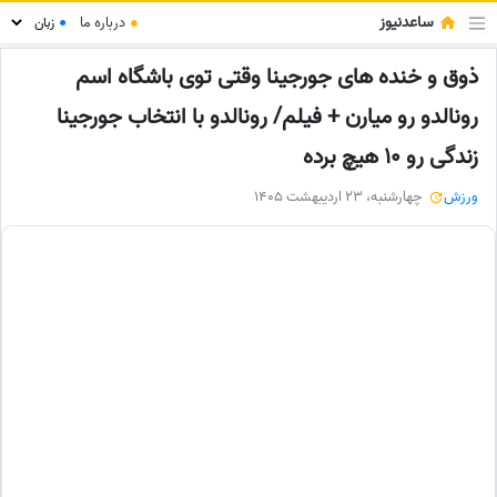
ساعدنیوز
●
درباره ما
●
ذوق و خنده های جورجینا وقتی توی باشگاه اسم
رونالدو رو میارن + فیلم/ رونالدو با انتخاب جورجینا
زندگی رو 10 هیچ برده
ورزش
چهارشنبه، 23 اردیبهشت 1405