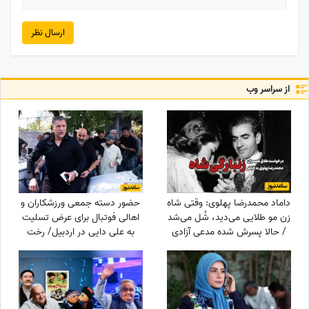
ارسال نظر
از سراسر وب
داماد محمدرضا پهلوی: وقتی شاه
حضور دسته جمعی ورزشکاران و
زن مو طلایی می‌دید، شُل می‌شد
اهالی فوتبال برای عرض تسلیت
/ حالا پسرش شده مدعی آزادی
به علی دایی در اردبیل/ رخت
زنان!!!
عزای شهریار فوتبال ایران در مقام
اقوام درجه یک+عکس