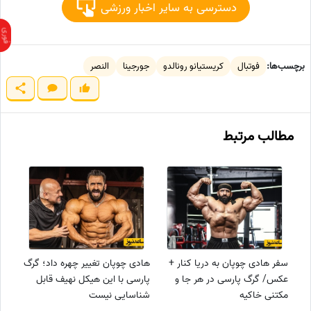
دسترسی به سایر اخبار ورزشی
برچسب‌ها:
فوتبال
کریستیانو رونالدو
جورجینا
النصر
مطالب مرتبط
سفر هادی چوپان به دریا کنار +
هادی چوپان تغییر چهره داد؛ گرگ
عکس/ گرگ پارسی در هر جا و
پارسی با این هیکل نهیف قابل
مکتنی خاکیه
شناسایی نیست