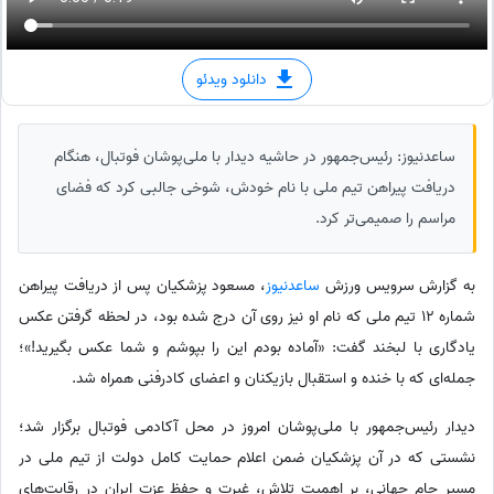
دانلود ویدئو
ساعدنیوز: رئیس‌جمهور در حاشیه دیدار با ملی‌پوشان فوتبال، هنگام
دریافت پیراهن تیم ملی با نام خودش، شوخی جالبی کرد که فضای
مراسم را صمیمی‌تر کرد.
به گزارش سرویس ورزش
ساعدنیوز
، مسعود پزشکیان پس از دریافت پیراهن
شماره 12 تیم ملی که نام او نیز روی آن درج شده بود، در لحظه گرفتن عکس
یادگاری با لبخند گفت: «آماده بودم این را بپوشم و شما عکس بگیرید!»؛
جمله‌ای که با خنده و استقبال بازیکنان و اعضای کادرفنی همراه شد.
دیدار رئیس‌جمهور با ملی‌پوشان امروز در محل آکادمی فوتبال برگزار شد؛
نشستی که در آن پزشکیان ضمن اعلام حمایت کامل دولت از تیم ملی در
مسیر جام جهانی، بر اهمیت تلاش، غیرت و حفظ عزت ایران در رقابت‌های