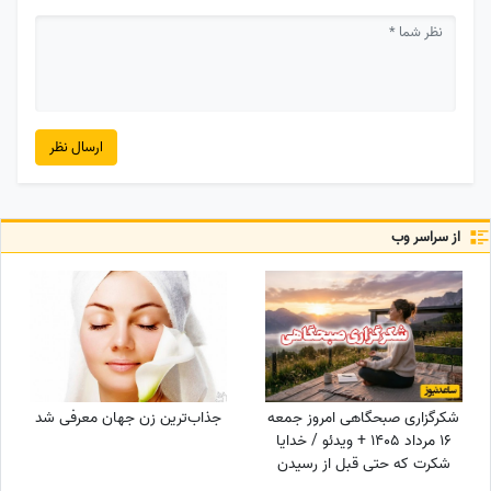
ارسال نظر
از سراسر وب
شکرگزاری صبحگاهی امروز جمعه
جذاب‌ترین زن جهان معرفی شد
16 مرداد 1405 + ویدئو / خدایا
شکرت که حتی قبل از رسیدن
آرزوهایم، آرامشِ ایمان به اجابت