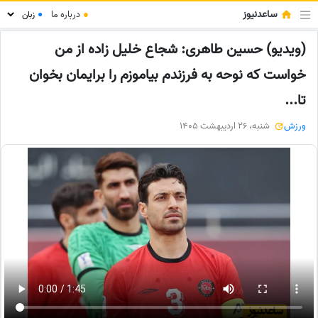
ساعدنیوز
●
درباره ما
●
(ویدیو) حسین طاهری: شجاع خلیل زاده از من
خواست که نوحه به فرزندم بیاموزم را برایمان بخوان
تا...
ورزش
شنبه، 26 اردیبهشت 1405