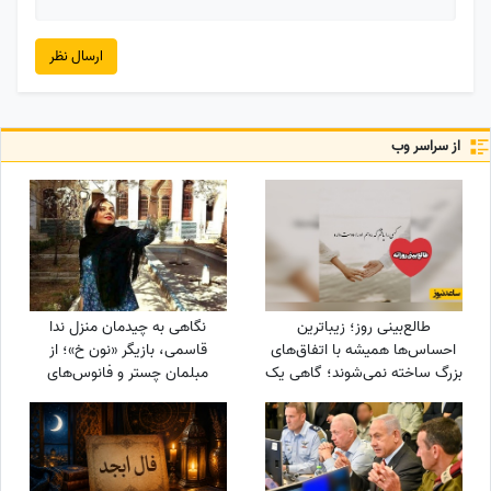
ارسال نظر
از سراسر وب
طالع‌بینی روز؛ زیباترین
نگاهی به چیدمان منزل ندا
احساس‌ها همیشه با اتفاق‌های
قاسمی، بازیگر «نون خ»؛ از
بزرگ ساخته نمی‌شوند؛ گاهی یک
مبلمان چستر و فانوس‌های
نگاه یا یک توجه کوتاه می‌تواند
دکوراتیو تا کابینت شیشه‌ای و
یک روز معمولی را به خاطره‌ای
آباژورهای کلاسیک
خاص تبدیل کند / پنج‌شنبه 15
مرداد 1405