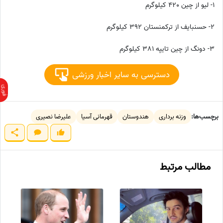
1- لیو از چین 420 کیلوگرم
2- حسنبایف از ترکمنستان 392 کیلوگرم
3- دونگ از چین تایپه 381 کیلوگرم
دسترسی به سایر اخبار ورزشی
برچسب‌ها:
وزنه برداری
هندوستان
قهرمانی آسیا
علیرضا نصیری
مطالب مرتبط