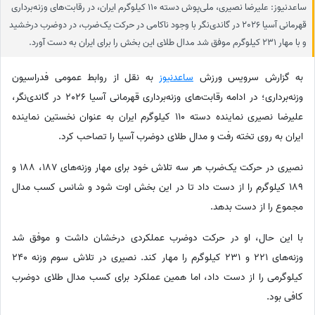
ساعدنیوز: علیرضا نصیری، ملی‌پوش دسته 110 کیلوگرم ایران، در رقابت‌های وزنه‌برداری
قهرمانی آسیا 2026 در گاندی‌نگر با وجود ناکامی در حرکت یک‌ضرب، در دوضرب درخشید
و با مهار 231 کیلوگرم موفق شد مدال طلای این بخش را برای ایران به دست آورد.
به گزارش سرویس ورزش
ساعدنیوز
به نقل از روابط عمومی فدراسیون
وزنه‌برداری؛ در ادامه رقابت‌های وزنه‌برداری قهرمانی آسیا 2026 در گاندی‌نگر،
علیرضا نصیری نماینده دسته 110 کیلوگرم ایران به عنوان نخستین نماینده
ایران به روی تخته رفت و مدال طلای دوضرب آسیا را تصاحب کرد.
نصیری در حرکت یک‌ضرب هر سه تلاش خود برای مهار وزنه‌های 187، 188 و
189 کیلوگرم را از دست داد تا در این بخش اوت شود و شانس کسب مدال
مجموع را از دست بدهد.
با این حال، او در حرکت دوضرب عملکردی درخشان داشت و موفق شد
وزنه‌های 221 و 231 کیلوگرم را مهار کند. نصیری در تلاش سوم وزنه 240
کیلوگرمی را از دست داد، اما همین عملکرد برای کسب مدال طلای دوضرب
کافی بود.