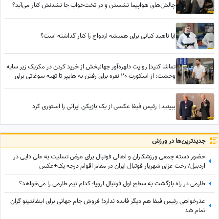
چالش‌های هواپیما نشستن و در تخت‌خواب جا نشدنش کنار می‌آید؟
آیا ناهید کیانی برای همیشه ازدواج را کنار گذاشته است؟
تماشا کنید| روایت دلهره‌آور جهانبخش از خرید کردن در مکزیک زیر سایه
وحشت؛ از اسکورت 20 نفره برای رفتن به هایپر تا تهیه سوغاتی برای
خواهر و مادرش از کشوری دیگر
ببینید | رئیس فیفا عکسی از یک بازیکن ایرانی را استوری کرد
جدید‌ترین‌ها در ورزش
حضور دسته جمعی ورزشکاران و اهالی فوتبال برای عرض تسلیت به علی دایی در
اردبیل/ رخت عزای شهریار فوتبال ایران در مقام اقوام درجه یک+عکس
طارمی در راه بازگشت به سطح اول فوتبال اروپا؛ کدام تیم طارمی را می‌خواهد؟
عذرخواهی رئیس فیفا هم دیگر فایده ندارد! فروش جام جهانی برای اینفانتینو گران
تمام شد