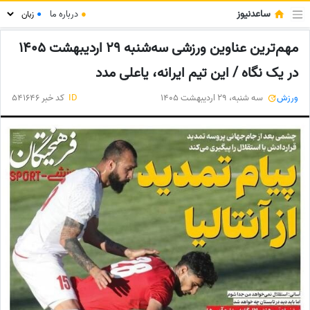
ساعدنیوز
●
درباره ما
●
مهم‌ترین عناوین ورزشی سه‌شنبه 29 اردیبهشت 1405
در یک نگاه / این تیم ایرانه، یاعلی مدد
ورزش
سه شنبه، 29 اردیبهشت 1405
ID
کد خبر 541646