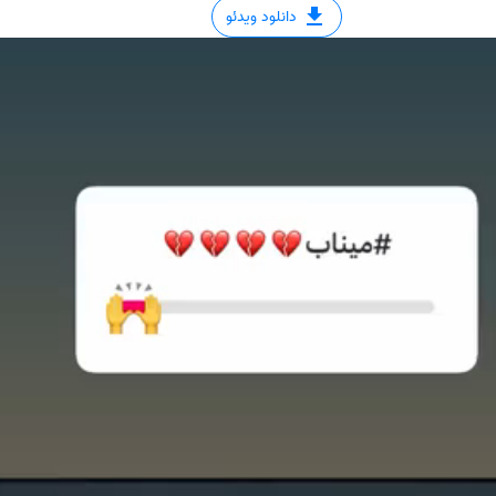
دانلود ویدئو