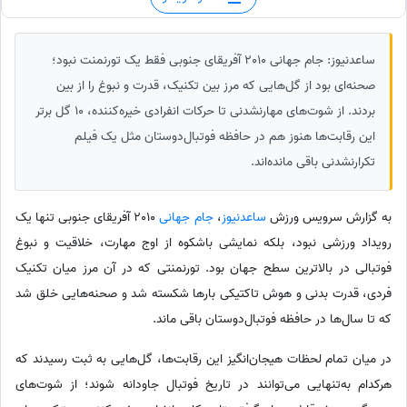
ساعدنیوز: جام جهانی 2010 آفریقای جنوبی فقط یک تورنمنت نبود؛
صحنه‌ای بود از گل‌هایی که مرز بین تکنیک، قدرت و نبوغ را از بین
بردند. از شوت‌های مهارنشدنی تا حرکات انفرادی خیره‌کننده، 10 گل برتر
این رقابت‌ها هنوز هم در حافظه فوتبال‌دوستان مثل یک فیلم
تکرارنشدنی باقی مانده‌اند.
به گزارش سرویس ورزش
ساعدنیوز
،
جام جهانی
2010 آفریقای جنوبی تنها یک
رویداد ورزشی نبود، بلکه نمایشی باشکوه از اوج مهارت، خلاقیت و نبوغ
فوتبالی در بالاترین سطح جهان بود. تورنمنتی که در آن مرز میان تکنیک
فردی، قدرت بدنی و هوش تاکتیکی بارها شکسته شد و صحنه‌هایی خلق شد
که تا سال‌ها در حافظه فوتبال‌دوستان باقی ماند.
در میان تمام لحظات هیجان‌انگیز این رقابت‌ها، گل‌هایی به ثبت رسیدند که
هرکدام به‌تنهایی می‌توانند در تاریخ فوتبال جاودانه شوند؛ از شوت‌های