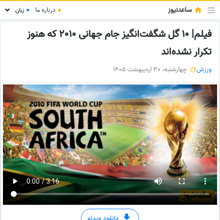
ساعدنیوز
●
درباره ما
●
فیلم| 10 گل شگفت‌انگیز جام جهانی 2010 که هنوز
تکرار نشده‌اند
ورزش
چهارشنبه، 30 اردیبهشت 1405
دانلود ویدئو