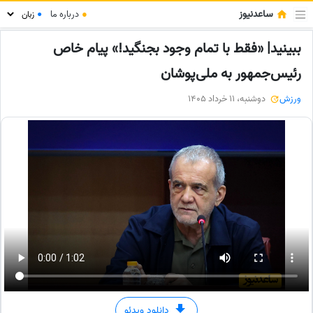
ساعدنیوز
●
درباره ما
●
ببینید| «فقط با تمام وجود بجنگید!» پیام خاص
رئیس‌جمهور به ملی‌پوشان
ورزش
دوشنبه، 11 خرداد 1405
دانلود ویدئو