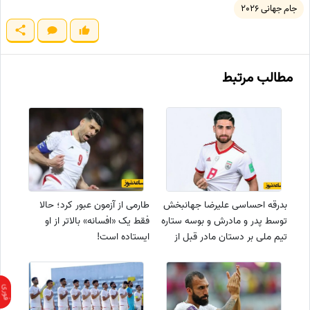
جام جهانی 2026
مطالب مرتبط
بدرقه احساسی علیرضا جهانبخش
طارمی از آزمون عبور کرد؛ حالا
توسط پدر و مادرش و بوسه ستاره
فقط یک «افسانه» بالاتر از او
تیم ملی بر دستان مادر قبل از
ایستاده است!
حضور در اردوی تیم ملی +ویدیو