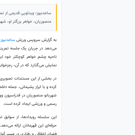
ساعدنیوز: ویدئویی قدیمی از تم
منصوریان، خواهر بزرگتر او، شه
به گزارش سرویس ورزش
ساعدنیوز
،
می‌دهد در جریان یک جلسه تمرینی،
ناحیه چشم خواهر کوچکتر خود ایجا
نمایش می‌گذارد که در آن، رجزخوا
در بخشی از این مستندات تصویری، 
کرده و با ابراز پشیمانی، جمله «غل
شهربانو منصوریان در فدراسیون وو
رسمی و ورزشی ایجاد کرده است.
این سلسله رویدادها، از سوابق تم
حرفه‌ای این قهرمانان ارائه می‌ده
فضای اخلاقی و رفتاری در مسیر آما