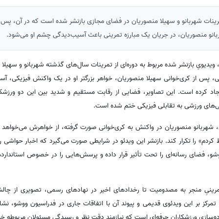
رینات شهربانو و سهیلا منصوریان در فضای مجازی بازنشر شده است که در آن، پس ا
ربانو منصوریان، در جریان یک مبارزه تمرینی باعث آسیب‌دیدگی چشم او می‌شود.
 ویدیویِ بازنشر شده مربوط به دوره‌ای از تمرینات سال‌های گذشته شهربانو و سهیل
 پس از کری‌خوانی سهیلا منصوریان، خواهر بزرگتر او در یک واکنش فیزیکی، آس
د کرده است. این تصاویر، فضایی از رقابت مستقیم و شدید بین این دو ورزشکار
نی‌های ورزشی به تقابلی فیزیکی ختم شده است.
شهربانو منصوریان در واکنش به کری‌خوانی صورت گرفته، از خواهرش می‌خواهد که
ط کردم» را تکرار کند. بازنشر این ویدئو در شرایطی صورت می‌گیرد که اخبار حواشی
شو، فضای رسانه‌ای را تحت تأثیر قرار داده و پرسش‌هایی را در خصوص استاندارد
رینیِ منجر به مصدومیت تا رخدادهای اخیر در نهادهای رسمی، تصویری از چالش‌
د. تمرکز بر این ویدئوی قدیمی و پیوند آن با اتفاقات جاری در فدراسیون ووشو، ن
ده‌سازی ورزشکاران حرفه‌ای است که نیازمند دقت نظر و رسیدگی مسئولان مربوطه خو