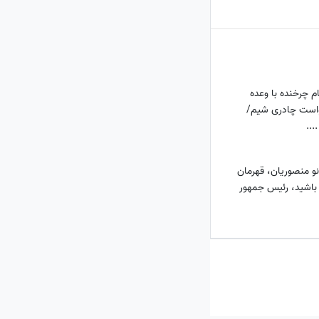
م چرخنده با وعده
واست چادری شیم/
...
و منصوریان، قهرمان
ر باشید، رئیس جمهور