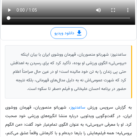
دانلود ویدیو
ساعدنیوز: شهربانو منصوریان، قهرمان ووشوی ایران با بیان اینکه
«بروس‌لی» الگوی ورزشی او بوده، تأکید کرد که برای رسیدن به اهدافش
حتی پی زندان را به تن خود مالیده است؛ او در عین حال صراحتاً اعلام
کرد که شهرت عمومی‌اش نه به دلیل مدال‌های قهرمانی، بلکه نتیجه
حضور در برنامه احسان علیخانی و فیلم «صفر تا سکو» است.
به گزارش سرویس ورزش
ساعدنیوز
، شهربانو منصوریان، قهرمان ووشوی
ایران، در گفت‌وگویی ویدئویی درباره منشا انگیزه‌های ورزشی خود صحبت
کرد. او با معرفی «بروس‌لی» به عنوان الگوی تمام‌عیار خود گفت: «من الگوم
بروس‌لیه؛ همه فیلم‌هایش را بارها دیده‌ام و با کارهاش واقعاً عشق می‌کنم،