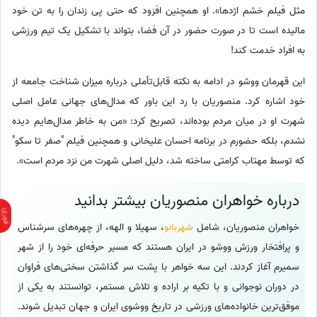
مثل فیلم خشم اژدها». او همچنین افزود که حتی پی زندان را به تن خود
مالیده است تا در صورت حضور در آن فضا، بتواند با تشکیل یک تیم ورزشی
به افراد خدمت کند!
این قهرمان ووشو در ادامه به نکته قابل‌تأملی درباره میزان شناخت جامعه از
خود اشاره کرد. منصوریان با رد این باور که مدال‌های جهانی عامل اصلی
شهرت او در میان مردم بوده‌اند، تصریح کرد: «من به خاطر مدال‌هایم دیده
نشدم، بلکه حضورم در برنامه احسان علیخانی و همچنین فیلم "صفر تا سکو"
که توسط مهتاب کرامتی ساخته شد، دلیل اصلی شهرت من نزد مردم است».
درباره خواهران منصوریان بیشتر بدانید
خواهران منصوریان، شامل
شهربانو
، سهیلا و الهه، از چهره‌های سرشناس
و پرافتخار ورزش ووشو در ایران هستند که مسیر حرفه‌ای خود را از شهر
سمیرم آغاز کردند. این سه خواهر با پشت سر گذاشتن سختی‌های فراوان
در دوران نوجوانی و با تکیه بر اراده و تلاش مستمر، توانستند به یکی از
موفق‌ترین خانواده‌های ورزشی در تاریخ ووشوی ایران و جهان تبدیل شوند.