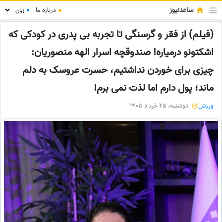
ساعدنیوز
●
درباره ما
●
(فیلم) از فقر و گرسنگی تا تجربه بی پدری در کودکی که
اشکتونو درمیاره! صندوقچه اسرار الهه منصوریان:
چیزی برای خوردن نداشتیم، حسرت عروسک به دلم
ماند؛ پول دارم اما لذت نمی برم!
ورزش
دوشنبه، 25 خرداد 1405