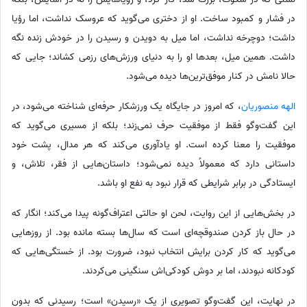
در فشار و کمبود ساخت. او از دختری می‌گوید که عروسک نداشت، اما رؤیا
داشت؛ دوچرخه نداشت، اما میل به دویدن و رسیدن را در خودش زنده نگه
داشت. همین میل، بعدها او را به دنیای ورزش‌های رزمی کشاند؛ جایی که
حالا نامش در کنار موفق‌ترین‌ها دیده می‌شود.
الهه منصوریان
، که امروز در جایگاه یک ورزشکار حرفه‌ای شناخته می‌شود، در
این گفت‌وگو فقط از موفقیت حرف نمی‌زند؛ بلکه از مسیری می‌گوید که
موفقیت را معنا کرده است. او یادآوری می‌کند که هر مدال، پشت خود
داستانی دارد که معمولاً دیده نمی‌شود؛ داستان‌هایی از فقر، تلاش، و
ایستادگی در برابر شرایطی که قرار نبود به نفع او باشد.
در بخش‌هایی از این روایت، لحن او حالتی اعتراف‌گونه پیدا می‌کند؛ انگار که
در حال باز کردن صندوقچه‌ای است که سال‌ها بسته مانده بود. از روزهایی
می‌گوید که کار کردن برایش انتخاب نبود، ضرورت بود. از خستگی‌هایی که
کودکانه نبودند، اما بر دوش کودکی‌اش سنگینی می‌کردند.
در نهایت، این گفت‌وگو تصویری از یک «رسیدن» است؛ رسیدنی که بدون