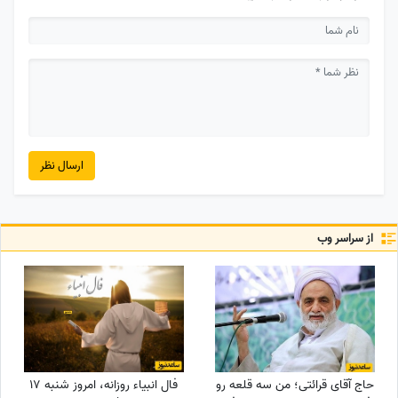
ارسال نظر
از سراسر وب
حاج آقای قرائتی؛ من سه قلعه رو
فال انبیاء روزانه، امروز شنبه 17