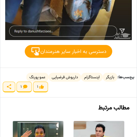
دسترسی به اخبار سایر هنرمندان
برچسب‌ها:
بازیگر
اینستاگرام
داریوش فرضیایی
عمو پورنگ
1
1
مطالب مرتبط