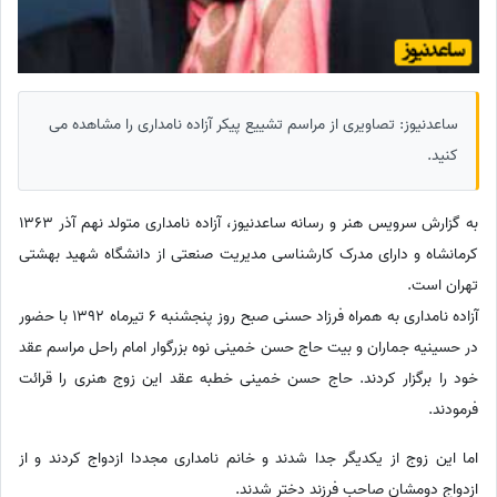
ساعدنیوز: تصاویری از مراسم تشییع پیکر آزاده نامداری را مشاهده می
کنید.
به گزارش سرویس هنر و رسانه ساعدنیوز، آزاده نامداری متولد نهم آذر 1363
کرمانشاه و دارای مدرک کارشناسی مدیریت صنعتی از دانشگاه شهید بهشتی
تهران است.
آزاده نامداری به همراه فرزاد حسنی صبح روز پنجشنبه 6 تیرماه 1392 با حضور
در حسینیه جماران و بیت حاج حسن خمینی نوه بزرگوار امام راحل مراسم عقد
خود را برگزار کردند. حاج حسن خمینی خطبه عقد این زوج هنری را قرائت
فرمودند.
اما این زوج از یکدیگر جدا شدند و خانم نامداری مجددا ازدواج کردند و از
ازدواج دومشان صاحب فرزند دختر شدند.