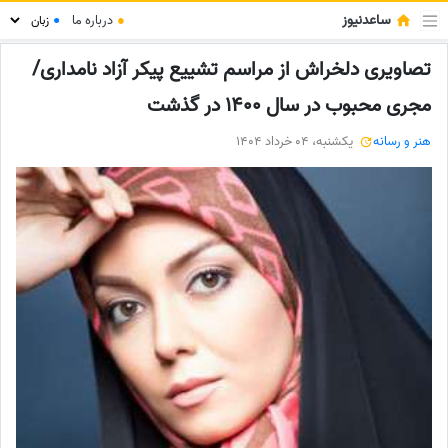
ساعدنیوز
●
درباره ما
●
تصاویری دلخراش از مراسم تشییع پیکر آزاد نامداری/
مجری محبوب در سال 1400 در گذشت
هنر و رسانه
یکشنبه، 04 خرداد 1404