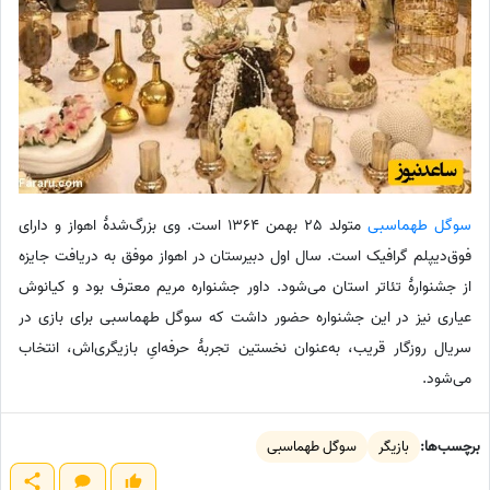
سوگل طهماسبی
متولد 25 بهمن 1364 است. وی بزرگ‌شدهٔ اهواز و دارای
فوق‌دیپلم گرافیک است. سال اول دبیرستان در اهواز موفق به دریافت جایزه
از جشنوارهٔ تئاتر استان می‌شود. داور جشنواره مریم معترف بود و کیانوش
عیاری نیز در این جشنواره حضور داشت که سوگل طهماسبی برای بازی در
سریال روزگار قریب، به‌عنوان نخستین تجربهٔ حرفه‌ایِ بازیگری‌اش، انتخاب
می‌شود.
برچسب‌ها:
بازیگر
سوگل طهماسبی