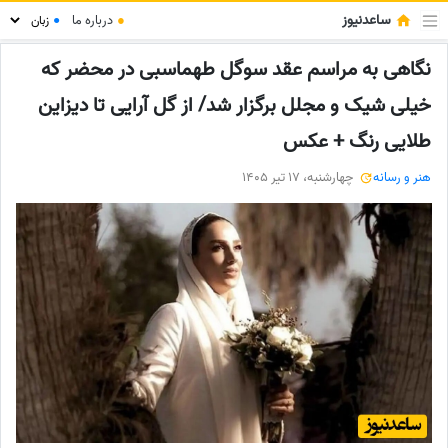
ساعدنیوز
●
درباره ما
●
نگاهی به مراسم عقد سوگل طهماسبی در محضر که
خیلی شیک و مجلل برگزار شد/ از گل آرایی تا دیزاین
طلایی رنگ + عکس
هنر و رسانه
چهارشنبه، 17 تیر 1405