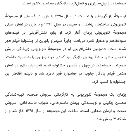
جمشیدی از پول‌سازترین و فعال‌ترین بازیگران سینمای کشور است.
او حرفهٔ بازیگری‌اش را نخست در سال 1390 با بازی در قسمتی از مجموعهٔ
تلویزیونی ساختمان پزشکان و سپس در سال 1392 و با بازی در نقش اصلی
مجموعهٔ تلویزیونی پژمان آغاز کرد. او برای نقش‌آفرینی در فیلم‌های
سوءتفاهم و علفزار نامزد دریافت جایزهٔ سیمرغ بلورین از جشنوارۀ فیلم فجر
شده است. همچنین نقش‌آفرینی او در مجموعهٔ تلویزیونی زیرخاکی برایش
تندیس جشن حافظ بهترین بازیگر مرد کمدی در تلویزیون را به همراه داشت.
همچنین جمشیدی در چهل و یکمین جشنواره فیلم فجر برای بازی در نقش
مکمل فیلم یادگار جنوب در جشنواره فجر نامزد شد و دیپلم افتخار این
جشنواره را کسب کرد.
پژمان
یک مجموعهٔ تلویزیونی به کارگردانی سروش صحت، تهیه‌کنندگی
محسن چگینی و نویسندگی پیمان‌ قاسم‌خانی، مهراب قاسم‌خانی، سروش
صحت و ایمان صفایی است. ساخت این مجموعه از سال 1391 آغاز شد و از
شبکه 3 پخش شد.