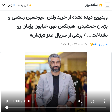
ساعدنیوز
●
درباره ما
●
ویدیوی دیده نشده از خرید رفتن امیرحسین رستمی و
پژمان جمشیدی؛ هیچکس توی خیابون پژمان رو
نشناخت... / برشی از سریال طنز «پژمان»
هنر و رسانه
یکشنبه، 17 خرداد 1405