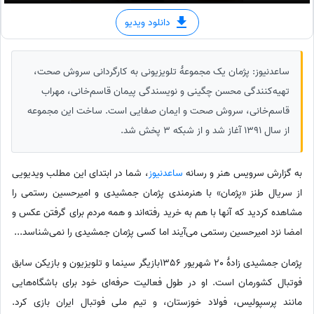
دانلود ویدیو
ساعدنیوز: پژمان یک مجموعهٔ تلویزیونی به کارگردانی سروش صحت،
تهیه‌کنندگی محسن چگینی و نویسندگی پیمان‌ قاسم‌خانی، مهراب
قاسم‌خانی، سروش صحت و ایمان صفایی است. ساخت این مجموعه
از سال 1391 آغاز شد و از شبکه 3 پخش شد.
به گزارش سرویس هنر و رسانه
ساعدنیوز
، شما در ابتدای این مطلب ویدیویی
از سریال طنز «پژمان» با هنرمندی پژمان جمشیدی و امیرحسین رستمی را
مشاهده کردید که آنها با هم به خرید رفته‌اند و همه مردم برای گرفتن عکس و
امضا نزد امیرحسین رستمی می‌آیند اما کسی پژمان جمشیدی را نمی‌شناسد...
پژمان جمشیدی زادهٔ 20 شهریور 1356بازیگر سینما و تلویزیون و بازیکن سابق
فوتبال کشورمان است. او در طول فعالیت حرفه‌ای خود برای باشگاه‌هایی
مانند پرسپولیس، فولاد خوزستان، و تیم ملی فوتبال ایران بازی کرد.