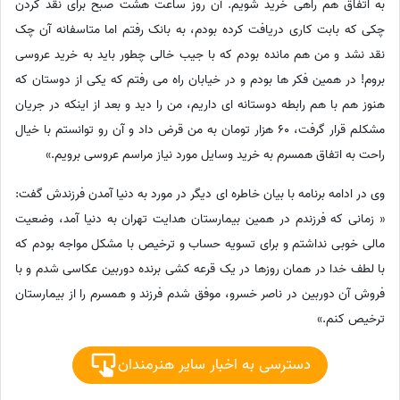
به اتفاق هم راهی خرید شویم. آن روز ساعت هشت صبح برای نقد کردن
چکی که بابت کاری دریافت کرده بودم، به بانک رفتم اما متاسفانه آن چک
نقد نشد و من هم مانده بودم که با جیب خالی چطور باید به خرید عروسی
بروم! در همین فکر ها بودم و در خیابان راه می رفتم که یکی از دوستان که
هنوز هم با هم رابطه دوستانه ای داریم، من را دید و بعد از اینکه در جریان
مشکلم قرار گرفت، 60 هزار تومان به من قرض داد و آن رو توانستم با خیال
راحت به اتفاق همسرم به خرید وسایل مورد نیاز مراسم عروسی برویم.»
وی در ادامه برنامه با بیان خاطره ای دیگر در مورد به دنیا آمدن فرزندش گفت:
« زمانی که فرزندم در همین بیمارستان هدایت تهران به دنیا آمد، وضعیت
مالی خوبی نداشتم و برای تسویه حساب و ترخیص با مشکل مواجه بودم که
با لطف خدا در همان روزها در یک قرعه کشی برنده دوربین عکاسی شدم و با
فروش آن دوربین در ناصر خسرو، موفق شدم فرزند و همسرم را از بیمارستان
ترخیص کنم.»
دسترسی به اخبار سایر هنرمندان