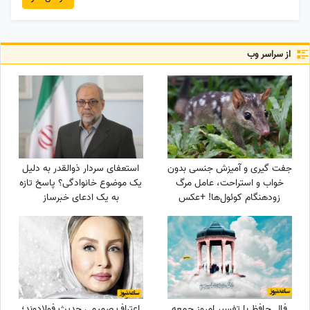
از سراسر وب
جفت گیری و آمیزش جنسی بدون
استعفای سردار ذوالقدر به دلیل
خواب و استراحت، عامل مرگ
یک موضوع خانوادگی؟ پاسخ تازه
زودهنگام کوئول‌ها! +عکس
به یک ادعای خبرساز
فال حافظ با تفسیر امروز جمعه
اعتراف صمیمی حدیث فولادوند؛