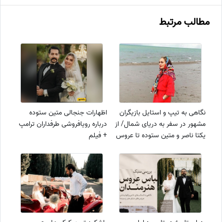
مطالب مرتبط
نگاهی به تیپ و استایل بازیگران
اظهارات جنجالی متین ستوده
مشهور در سفر به دریای شمال/ از
درباره رویافروشی طرفداران ترامپ
یکتا ناصر و متین ستوده تا عروس
+ فیلم
فاطمه گودرزی و شبنم قلی
خانی+عکس