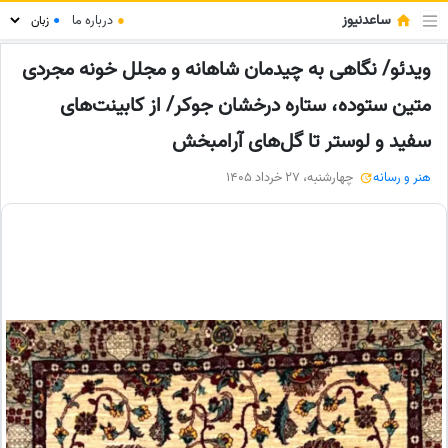
ساعدنیوز
●
درباره ما
●
ویدئو/ نگاهی به چیدمان شاهانه و مجلل خونه مجردی
متین ستوده، ستاره درخشان جوکر/ از کابینت‌های
سفید و لوستر تا گل‌های آرامبخش
هنر و رسانه
چهارشنبه، 27 خرداد 1405