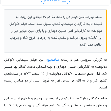
ساعد نیوز:ساختن فیلم درباره دهه 50 دو 60 میلادی این روز‌ها به
کلیشه ثابت کارگردان فیلم‌های کمدی تبدیل شده است. فیلم «کوکتل
مولوتف» به کارگردانی امیر حسین دوماری و با بازی امین حیایی نیز از
این کلیشه پیروی می‌کند و فضای قصه به روز‌های خروج شاه و پیروزی
انقلاب برمی گردد.
به گزارش سرویس هنر و رسانه
ساعدنیوز
، تیزر فیلم سینمایی «کوکتل
مولوتف» به کارگردانی حسین دوماری و تهیه‌کنندگی محمد کمالی‌پور منتشر
شد.اکران فیلم سینمایی «کوکتل مولوتف» از 15 اسفند 1403 در سینما‌های
کشور آغاز و تا به الان بر اساس آمار به فروش بیش از دو میلیارد رسیده
است.
فیلم «کوکتل مولوتف» به کارگردانی امیرحسین دوماری و با بازی امین حیایی
و پژمان جمشیدی داستان زندگی یک تیم خوانندگی را روایت می‌کند که با