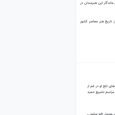
به این هنر وارد کرد. صدای ماندگار این هنرمندان در
ز تاریخ هنر معاصر کشور
ای تلخ او در غم از
مراسم تشییع حمید
 رهنما، ژاله صامتی،