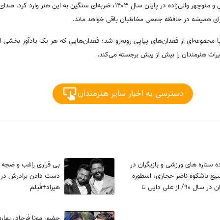
در حوزه دوبله نیز فقدان ایرج رضایی و منوچهر والی‌زاده در پایان سال 1403، ضربه‌ای سنگین 
برای همیشه در حافظه جمعی مخاطبان باقی خواهد ماند.
ا مجموعه‌ای از فقدان‌های پیاپی روبه‌رو شد؛ فقدان‌هایی که هر یک یادآور بخشی ا
ث هنرمندان را بیش از پیش برجسته می‌کند.
دسترسی به اخبار سایر هنرمندان
ه ستاره های ورزشی و بازیگران در
بی قراری راغب و ضجه ه
یع باشکوه ناصر حجازی، اسطوره
دست دادن برادرش در 
فوتبال ایران در سال 90/ از علی دایی تا
هیراد+فیلم
ر، ایرج نوذری، فرهاد مجیدی
حضور مونا فرجاد، بهاره