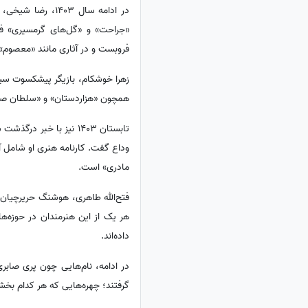
فروبست و در آثاری مانند «معصوم»
همچون «هزاردستان» و «سلطان صاحب
وداع گفت. کارنامه هنری او شامل 
مادری» است.
هر یک از این هنرمندان در حوزه‌ه
داده‌اند.
در ادامه، نام‌هایی چون پری صابر
گرفتند؛ چهره‌هایی که هر کدام بخشی 