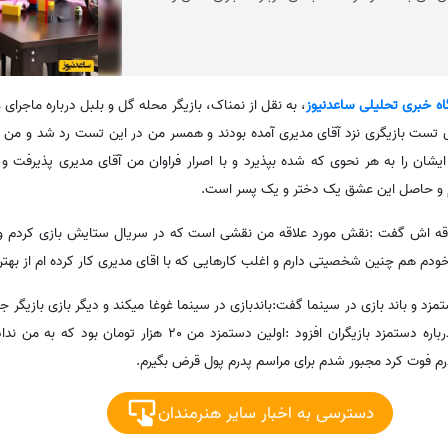
اه خبری تحلیلی ساعدنیوز
، به نقل از نمناک، بازیگر محله گل و بلبل درباره ماج
 تست بازیگری نزد آقای مدیری آمده بودند و همسر من در این تست رد شد و م
ایشان را به هر نحوی که شده بپذیرد و با اصرار فراوان من آقای مدیری پذیرفت و ا
م و حاصل این عشق یک دختر و یک پسر است.
اقه اش گفت :نقش مورد علاقه من نقشی است که در سریال ستایش بازی کردم و
 خودم هم چنین شخصیتی دارم و اغلب کارهایی که با اقای مدیری کار کرده ام از به
د و باند بازی در سینما گفت:باندبازی در سینما غوغا میکند و دیگر بازی بازیگر ج
و دوستی آن بازیگر داده است و درباره دستمزد بازیگران افزود :اولین دستمز
دسترسی به اخبار سایر هنرمندان