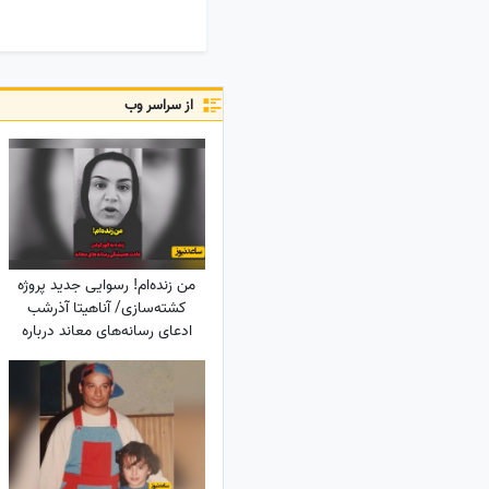
از سراسر وب
من زنده‌ام! رسوایی جدید پروژه‌
کشته‌سازی/ آناهیتا آذرشب
ادعای رسانه‌های معاند درباره
کشته‌شدنش را تکذیب کرد