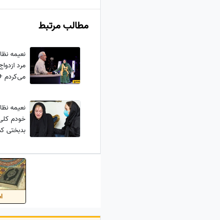
مطالب مرتبط
نعیمه نظام
مرد ازدواج
می‌کردم +
نعیمه نظا
بدبختی کش
اس