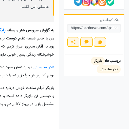
عاشقی اش گفت.
لینک کوتاه خبر:
به گزارش سرویس هنر و رسانه
پایگ
من با خانم
نعیمه نظام دوست
برای
بود به آقای مدیری اصرار کردم که 
خوشبختانه زندگی بسیار خوبی دار
برچسب‌ها:
بازیگر
نادر سلیمانی
درباره نقش مورد عل
نادر سلیمانی
بودم که زیر بار حرف زور نمیرفت و
بازیگر فیلم ساعت خوش درباره دستمز
مشغول بازی در پرواز 57 بودم و پدرم فوت کرد مجبور شدم برای مراسم پدرم پول قرض بگیرم.