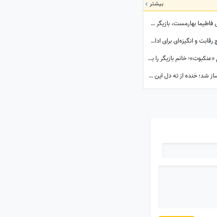
بیشتر
نگاهی به چیدمان شیک و لوکس خونه مجردی فاطیما بهارمست، بازیگر سریال «صفا با خانواده» / از مبلمان کلاسیک و پرده‌های اعیانی تا کتاب‌خونه و ...
5 جذابیت واقعی در زندگی که اگر نبودند، هیچ رقابت و انگیزه‌ای برای ادامه زندگی وجود نداشت! آخریش از همه مهم‌تره!
تغییر چهره دهه شصتی ماهور الوند برای فیلم «عنکبوت»؛ خانم بازیگر را به سختی می‌توان شناخت + عکس
لباس متفاوت بهاره رهنما در جشن حافظ خبرساز شد؛ خنده از ته دل این بازیگر بیشتر از استایلش دیده شد