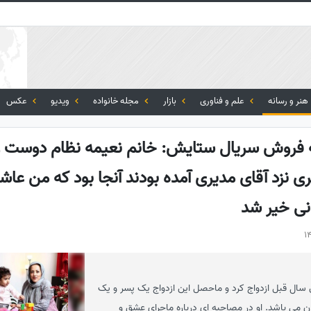
هنر و رسانه
علم و فناوری
بازار
مجله خانواده
ویدیو
عکس
نه فروش سریال ستایش: خانم نعیمه نظام دوست و
ری نزد آقای مدیری آمده بودند آنجا بود که من ع
نی خیر شد
 سال قبل ازدواج کرد و ماحصل این ازدواج یک پسر و یک
ن می باشد. او در مصاحبه ای درباره ماجرای عشق و