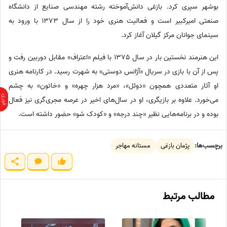
بوشهر سپری کرد. بازغی دانش‌آموخته رشته مهندسی صنایع از دانشگاه
صنعتی امیرکبیر است و فعالیت هنری خود را از سال 1373 با ورود به
سینمای جوانان مرکز گیلان آغاز کرد.
این هنرمند نخستین بار در سال 1375 با فیلم «اعتراف» مقابل دوربین رفت و
پس از آن با بازی در سریال «آژانس دوستی» به شهرت رسید. در کارنامه هنری
او آثار متعددی همچون «دوئل»، «مرد هزار چهره» و «خاتون» به چشم
می‌خورد. علاوه بر بازیگری، او در سال‌های اخیر در عرصه مجری‌گری نیز فعال
بوده و در برنامه‌هایی نظیر «چند درجه» و «کودک شو» حضور داشته است.
برچسب‌ها:
پژمان بازغی
مستانه مهاجر
مطالب مرتبط