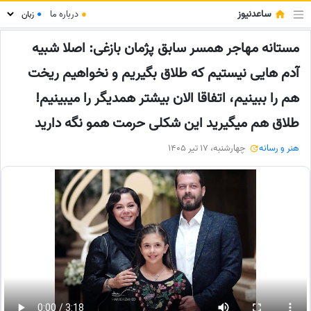
ساعدنیوز
●
درباره ما
●
مستانه مهاجر همسر سابق پژمان بازغی: اصلا شبیه
آدم هایی نیستیم که طلاق بگیریم و نخواهیم ریخت
هم را ببینیم، اتفاقا الان بیشتر همدیگر را میبینیم!
طلاق هم میگیرید این شکلی حرمت همو نگه دارید
هنر و رسانه
چهارشنبه، 17 تیر 1405