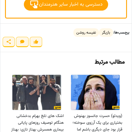
دسترسی به اخبار سایر هنرمندان
برچسب‌ها:
بازیگر
نفیسه روشن
مطالب مرتبط
(ویدئو) حسرت جانسوز بهنوش
اشک های تلخ بهرام بدخشانی
بختیاری برای یک آرزوی سوخته؛
هنگام توصیف روزهای پایانی
قرار بود جای دیگری باشم اما
بیماری همسرش بهناز نازی: بهناز