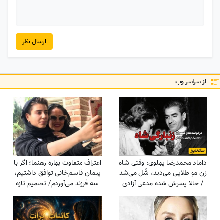
ارسال نظر
از سراسر وب
داماد محمدرضا پهلوی: وقتی شاه
اعتراف متفاوت بهاره رهنما؛ اگر با
زن مو طلایی می‌دید، شُل می‌شد
پیمان قاسم‌خانی توافق داشتیم،
/ حالا پسرش شده مدعی آزادی
سه فرزند می‌آوردم/ تصمیم تازه
زنان!!!
برای ازدواج