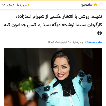
ساعدنیوز
●
درباره ما
●
نفیسه روشن با انتشار عکسی از شهرام اسدزاده،
کارگردان سینما نوشت: دیگه نمیذارم کسی جدامون کنه
😊
هنر و رسانه
چهارشنبه، 30 اردیبهشت 1405