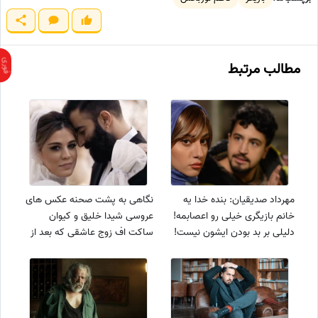
مطالب مرتبط
مهرداد صدیقیان: بنده خدا یه
نگاهی به پشت صحنه عکس های
خانم بازیگری خیلی رو اعصابمه!
عروسی شیدا خلیق و کیوان
دلیلی بر بد بودن ایشون نیست!
ساکت اف زوج عاشقی که بعد از
15 سال دوستی به هم رسیدند