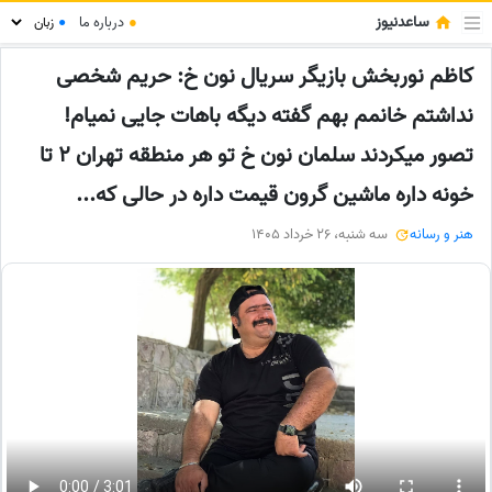
ساعدنیوز
●
درباره ما
●
کاظم نوربخش بازیگر سریال نون خ: حریم شخصی
نداشتم خانمم بهم گفته دیگه باهات جایی نمیام!
تصور میکردند سلمان نون خ تو هر منطقه تهران 2 تا
خونه داره ماشین گرون قیمت داره در حالی که...
هنر و رسانه
سه شنبه، 26 خرداد 1405