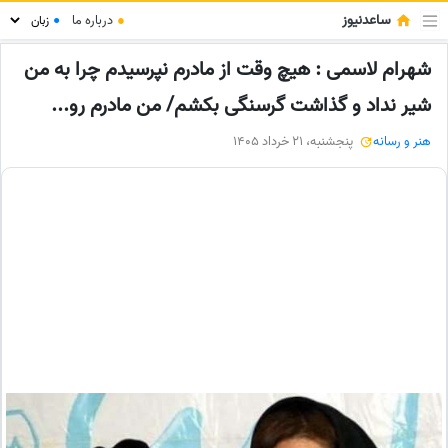
ساعدنیوز
●
درباره ما
●
شهرام لاسمی : هیچ وقت از مادرم نپرسیدم چرا به من
شیر نداد و گذاشت گرسنگی بکشم/ من مادرم رو...
هنر و رسانه
پنجشنبه، 21 خرداد 1405