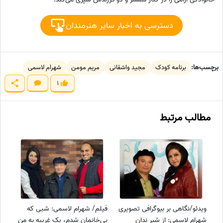
دسترسی به اخبار سایر هنرمندان
برچسب‌ها:
برنامه کودک
مجید واشقانی
مریم مومن
شهرام لاسمی
1
مطالب مرتبط
ویدئو/نگاهی بر بیوگرافی تصویری
فیلم/ شهرام لاسمی: شبی که
شهرام لاسمی: از شیر ندان
بی‌خانمان شدم، یک غریبه به من