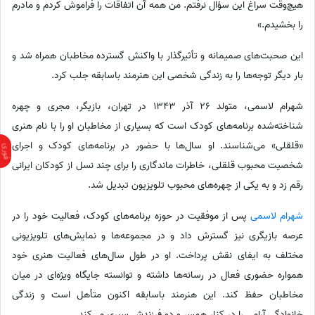
هیچ‌وقت سراغ این سؤال نرفتم. من همه آن اتفاقات را فراموش کردم و مادرم
را بخشیدم.»
این صحبت‌های صمیمانه و تأثیرگذار با واکنش گسترده مخاطبان همراه شد و
بار دیگر توجه‌ها را به زندگی شخصی این هنرمند باسابقه جلب کرد.
شهرام لاسمی، متولد 26 آذر 1343 در تهران، بازیگر، مجری و چهره
شناخته‌شده برنامه‌های کودک است که بسیاری از مخاطبان او را با نام هنری
«قلقلی» می‌شناسند. او سال‌ها با حضور در برنامه‌های کودک و اجرای
شخصیت محبوب قلقلی، خاطرات ماندگاری را برای چند نسل از کودکان ایرانی
رقم زد و به یکی از چهره‌های محبوب تلویزیون تبدیل شد.
شهرام لاسمی
پس از موفقیت در حوزه برنامه‌های کودک، فعالیت خود را در
عرصه بازیگری نیز گسترش داد و در مجموعه‌ها و نمایش‌های تلویزیونی
مختلف به ایفای نقش پرداخت. او در طول سال‌های فعالیت هنری خود
همواره حضوری فعال در رسانه‌ها داشته و توانسته جایگاه ویژه‌ای در میان
مخاطبان حفظ کند. این هنرمند باسابقه اکنون متأهل است و زندگی
خانوادگی آرامی را در کنار همسر و دو فرزندش سپری می‌کند.