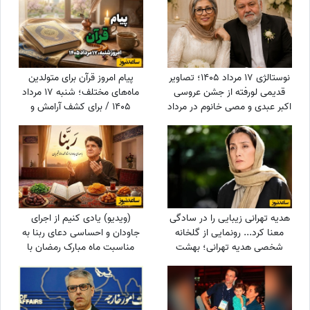
خواسته‌هایتان نزدیک می‌شوید +
ویدئو
نوستالژی 17 مرداد 1405؛ تصاویر
پیام امروز قرآن برای متولدین
قدیمی لورفته از جشن عروسی
ماه‌های مختلف؛ شنبه 17 مرداد
اکبر عبدی و مصی خانوم در مرداد
1405 / برای کشف آرامش و
1365
خوشبختی به آغوش خدا برویم
هدیه تهرانی زیبایی را در سادگی
(ویدیو) یادی کنیم از اجرای
معنا کرد... رونمایی از گلخانه
جاودان و احساسی دعای ربنا به
شخصی هدیه تهرانی؛ بهشت
مناسبت ماه مبارک رمضان با
شمعدانی‌های رنگی خانم بازیگر
صدای خسرو آواز ایران استاد
همه را شگفت‌زده کرد!
شجریان