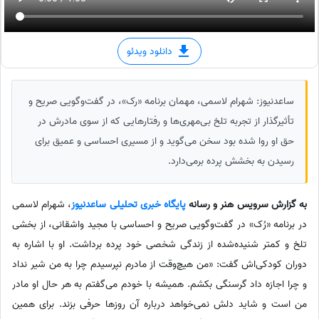
دانلود ویدئو
ساعدنیوز: شهرام لاسمی، مهمان برنامه «رک»، در گفت‌وگویی صریح و
تأثیرگذار از تجربه تلخ بی‌مهری‌ها و رفتارهایی که از سوی مادرش در
حق او روا شده بود سخن می‌گوید و از مسیری احساسی و عمیق برای
رسیدن به بخشش پرده برمی‌دارد.
به گزارش سرویس هنر و رسانه
پایگاه خبری تحلیلی ساعدنیوز
، شهرام لاسمی
در برنامه «رُک» در گفت‌وگویی صریح و احساسی با مجید واشقانی، از بخشی
تلخ و کمتر شنیده‌شده از زندگی شخصی خود پرده برداشت. او با اشاره به
دوران کودکی‌اش گفت: «من هیچ‌وقت از مادرم نپرسیدم چرا به من شیر نداد
و چرا اجازه داد گرسنگی بکشم. همیشه با خودم می‌گفتم به هر حال او مادر
من است و شاید دلش نمی‌خواهد درباره آن روزها حرفی بزند. برای همین