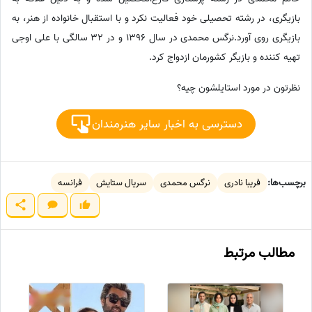
بازیگری، در رشته تحصیلی خود فعالیت نکرد و با استقبال خانواده از هنر، به
بازیگری روی آورد.نرگس محمدی در سال 1396 و در 32 سالگی با علی اوجی
تهیه کننده و بازیگر کشورمان ازدواج کرد.
نظرتون در مورد استایلشون چیه؟
دسترسی به اخبار سایر هنرمندان
برچسب‌ها:
فریبا نادری
نرگس محمدی
سریال ستایش
فرانسه
مطالب مرتبط