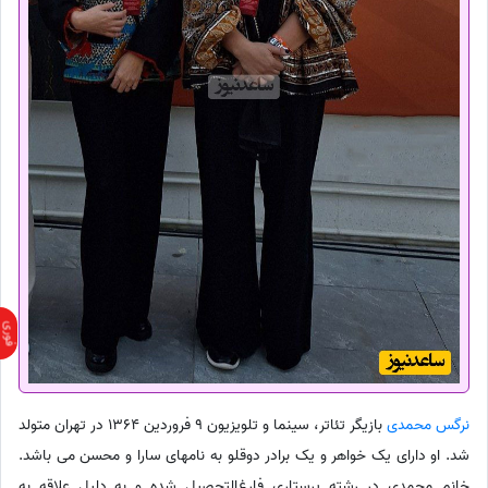
نرگس محمدی
بازیگر تئاتر، سینما و تلویزیون 9 فروردین 1364 در تهران متولد
شد. او دارای یک خواهر و یک برادر دوقلو به نامهای سارا و محسن می باشد.
خانم محمدی در رشته پرستاری فارغ‌التحصیل شده و به دلیل علاقه به