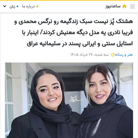
ساعدنیوز
●
درباره ما
●
هشتک پُز نیست سبک زندگیمه رو نرگس محمدی و
فریبا نادری یه مدل دیگه معنیش کردند/ اینبار با
استایل سنتی و ایرانی پسند در سلیمانیه عراق
هنر و رسانه
سه شنبه، 26 خرداد 1405